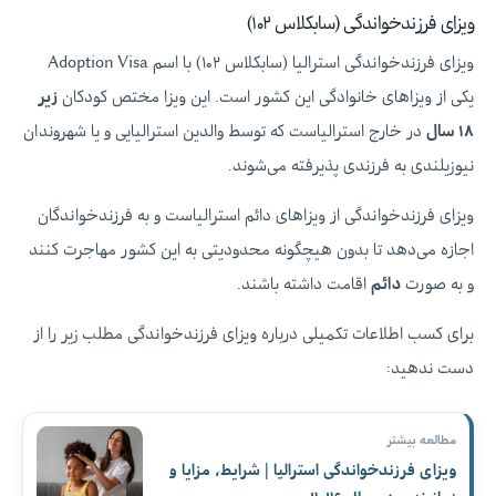
ویزای فرزندخواندگی (سابکلاس ۱۰۲)
ویزای فرزندخواندگی استرالیا (سابکلاس ۱۰۲) با اسم Adoption Visa
یکی از ویزاهای خانوادگی این کشور است. این ویزا مختص کودکان
زیر
۱۸ سال
در خارج استرالیاست که توسط والدین استرالیایی و یا شهروندان
نیوزیلندی به فرزندی پذیرفته می‌شوند.
ویزای فرزندخواندگی از ویزاهای دائم استرالیاست و به فرزندخواندگان
اجازه می‌دهد تا بدون هیچگونه محدودیتی به این کشور مهاجرت کنند
و به صورت
دائم
اقامت داشته باشند.
برای کسب اطلاعات تکمیلی درباره ویزای فرزندخواندگی مطلب زیر را از
دست ندهید:
مطالعه بیشتر
ویزای فرزندخواندگی استرالیا | شرایط، مزایا و