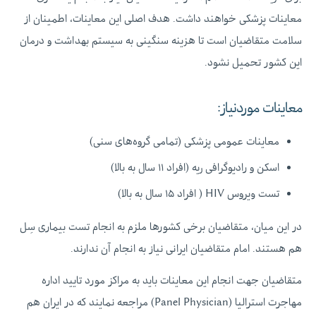
معاینات پزشکی خواهند داشت. هدف اصلی این معاینات، اطمینان از
سلامت متقاضیان است تا هزینه سنگینی به سیستم بهداشت و درمان
این کشور تحمیل نشود.
معاینات موردنیاز:
معاینات عمومی پزشکی (تمامی گروه‌های سنی)
اسکن و رادیوگرافی ریه (افراد ۱۱ سال به بالا)
تست ویروس HIV ( افراد ۱۵ سال به بالا)
در این میان، متقاضیان برخی کشورها ملزم به انجام تست بیماری سِل
هم هستند. امام متقاضیان ایرانی نیاز به انجام آن ندارند.
متقاضیان جهت انجام این معاینات باید به مراکز مورد تایید اداره
مهاجرت استرالیا (Panel Physician) مراجعه نمایند که در ایران هم