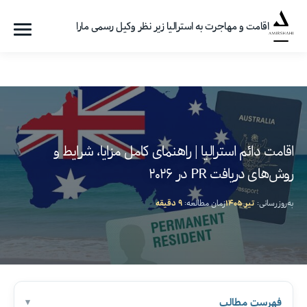
اقامت و مهاجرت به استرالیا زیر نظر وکیل رسمی مارا
فهرست
گروه
مهاجرتی
امیرشاهی
اقامت دائم استرالیا | راهنمای کامل مزایا، شرایط و
روش‌های دریافت PR در ۲۰۲۶
به‌روزرسانی:
تیر ۱۴۰۵
زمان مطالعه:
۹ دقیقه
فهرست مطالب