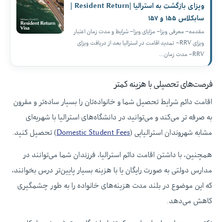
ویزای بازگشت به استرالیا |Resident Return |
سابکلاس‌ ۱۵۵ و ۱۵۷
مقدمه– معرفی ویزا– مزایای ویزا– شرایط و مدت زمان اعتبار
ویزای RRV– تمدید اقامت در استرالیا بعد از دریافت ویزای
RRV– مدت زمان…
فرصت‌های تحصیلی با هزینه کمتر
اقامت دائم شرایط تحصیل شما و خانواده‌تان را بسیار ساده‌تر و مقرون‌
به‌ صرفه‌ تر می‌کند و می‌توانید در دانشگاه‌های استرالیا با شهریه‌ای
مشابه شهروندان استرالیایی (
Domestic Student Fees
) تحصیل کنید.
همچنین، با داشتن اقامت دائم استرالیا، فرزندان شما می‌توانند در
مدارس دولتی به صورت رایگان یا با هزینه بسیار پایین‌تر درس بخوانند،
که این موضوع در بلند مدت هزینه‌های خانواده را به طور چشمگیری
کاهش می‌دهد.