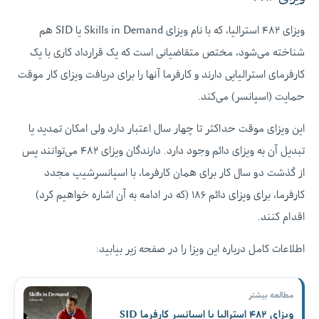
ویزای ۴۸۲ استرالیا، که با نام ویزای Skills in Demand یا SID هم
شناخته می‌شود، مختص متقاضیانی است که یک قرارداد کاری با یک
کارفرمای استرالیایی دارند و کارفرما آنها را برای دریافت ویزای کار موقت
حمایت (اسپانسر) می‌کند.
این ویزای موقت حداکثر تا چهار سال اعتبار دارد ولی امکان تمدید یا
تبدیل آن به ویزای دائم وجود دارد. دارندگان ویزای ۴۸۲ می‌توانند پس
از گذشت دو سال کار برای همان کارفرما، با اسپانسرشیپ مجدد
کارفرما، برای ویزای دائم ۱۸۶ (که در ادامه به آن اشاره خواهیم کرد)
اقدام کنند.
اطلاعات کامل درباره این ویزا را در صفحه زیر بیابید:
مطالعه بیشتر
ویزای ۴۸۲ استرالیا با اسپانسر کارفرما SID