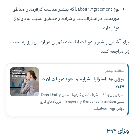
نوع Labour Agreement که بیشتر مناسب کارفرمایان مناطق
دوردست در استرالیاست و شرایط راحت‌تری نسبت به دو نوع
دیگر دارد.
برای آشنایی بیشتر و دریافت اطلاعات تکمیلی درباره این ویزا به صفحه
زیر مراجعه کنید:
مطالعه بیشتر
ویزای ۱۸۶ استرالیا | شرایط و نحوه دریافت آن در
۲۰۲۶
معرفی ویزای ۱۸۶ – شرط داشتن کارفرما– مسیر Direct Entry–
مسیر Temporary Residence Transition– قراردادهای کاری
دولتی Labour Agr…
ویزای ۴۹۴