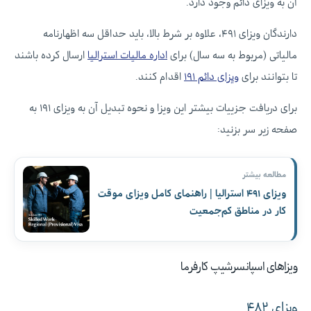
آن به ویزای دائم وجود دارد.
دارندگان ویزای ۴۹۱، علاوه بر شرط بالا، باید حداقل سه اظهارنامه
مالیاتی (مربوط به سه سال) برای
اداره مالیات استرالیا
ارسال کرده باشند
تا بتوانند برای
ویزای دائم ۱۹۱
اقدام کنند.
برای دریافت جزییات بیشتر این ویزا و نحوه تبدیل آن به ویزای ۱۹۱ به
صفحه زیر سر بزنید:
مطالعه بیشتر
ویزای ۴۹۱ استرالیا | راهنمای کامل ویزای موقت
کار در مناطق کم‌جمعیت
ویزاهای اسپانسرشیپ کارفرما
ویزای ۴۸۲