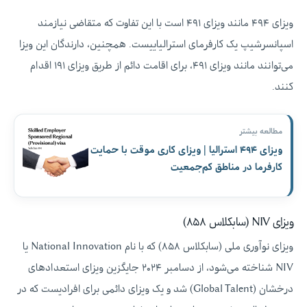
ویزای ۴۹۴ مانند ویزای ۴۹۱ است با این تفاوت که متقاضی نیازمند
اسپانسرشیپ یک کارفرمای استرالیاییست. همچنین، دارندگان این ویزا
می‌توانند مانند ویزای ۴۹۱، برای اقامت دائم از طریق ویزای ۱۹۱ اقدام
کنند.
مطالعه بیشتر
ویزای ۴۹۴ استرالیا | ویزای کاری موقت با حمایت
کارفرما در مناطق کم‌جمعیت
ویزای NIV (سابکلاس ۸۵۸)
ویزای نوآوری ملی (سابکلاس ۸۵۸) که با نام National Innovation یا
NIV شناخته می‌شود، از دسامبر ۲۰۲۴ جایگزین ویزای استعدادهای
درخشان (Global Talent) شد و یک ویزای دائمی برای افرادیست که در