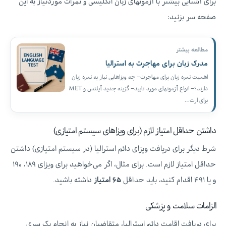
برای آشنایی بیشتر با آزمونهای زبان انگلیسی و نمرات موردنیاز به این
صفحه سر بزنید:
مطالعه بیشتر
مدرک زبان برای مهاجرت به استرالیا
اهمیت نمره زبان برای مهاجرت– چه ویزاهایی نیاز به نمره زبان
دارند؟– انواع آزمونهای مورد تایید– گزینه جدید آیلتس و MET
برای ارت…
داشتن حداقل امتیاز لازم (برای ویزاهای سیستم امتیازی)
شرط دیگر برای دریافت ویزای دائم استرالیا (در سیستم امتیازی) داشتن
حداقل امتیاز لازم است. برای مثال، اگر می‌خواهید برای ویزای ۱۸۹، ۱۹۰
و یا ۴۹۱ اقدام کنید، باید حداقل
۶۵ امتیاز
داشته باشید.
الزامات سلامت و پزشکی
برای دریافت اقامت دائم استرالیا، متقاضیان نیاز به انجام یک سری