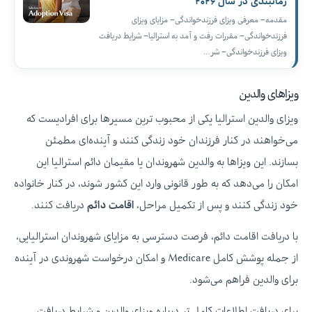
زمانبندی در سال ۲۰۲۶
مقدمه– معرفی ویزای فرزندخواندگی– مزایای ویزای
فرزندخواندگی– مقررات رفت و آمد به استرالیا– شرایط دریافت
ویزای فرزندخواندگی– شر…
ویزاهای والدین
ویزای والدین استرالیا یکی از محبوب‌ ترین مسیرها برای افرادیست که
می‌خواهند در کنار فرزندان خود زندگی کنند و آینده‌ای مطمئن
بسازند. این ویزاها به والدین شهروندان یا مقیمان دائم استرالیا این
امکان را می‌دهد که به طور قانونی وارد این کشور شوند، در کنار خانواده
خود زندگی کنند و پس از تکمیل مراحل،
اقامت دائم
دریافت کنند.
با دریافت اقامت دائم، فرصت دسترسی به مزایای شهروندان استرالیایی،
از جمله پوشش کامل Medicare و امکان درخواست شهروندی در آینده
برای والدین فراهم می‌شود.
برای دریافت اطلاعات کامل‌ تر درباره ویزای والدین و شرایط دریافت