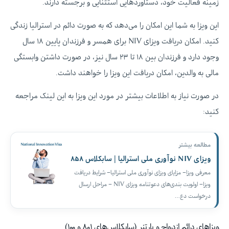
زمینه فعالیت خود، دستاوردهایی استثنایی و برجسته دارند.
این ویزا به شما این امکان را می‌دهد که به صورت دائم در استرالیا زندگی
کنید. امکان دریافت ویزای NIV برای همسر و فرزندان پایین ۱۸ سال
وجود دارد و فرزندان بین ۱۸ تا ۲۳ سال نیز، در صورت داشتن وابستگی
مالی به والدین، امکان دریافت این ویزا را خواهند داشت.
در صورت نیاز به اطلاعات بیشتر در مورد این ویزا به این لینک مراجعه
کنید:
مطالعه بیشتر
ویزای NIV نوآوری ملی استرالیا | سابکلاس ۸۵۸
معرفی ویزا– مزایای ویزای نوآوری ملی استرالیا– شرایط دریافت
ویزا– اولویت‌ بندی‌های دعوتنامه ویزای NIV – مراحل ارسال
درخواست دع…
ویزاهای دائم ازدواج و پارتنر (سابکلاس‌های ۸۰۱ و ۱۰۰)‌