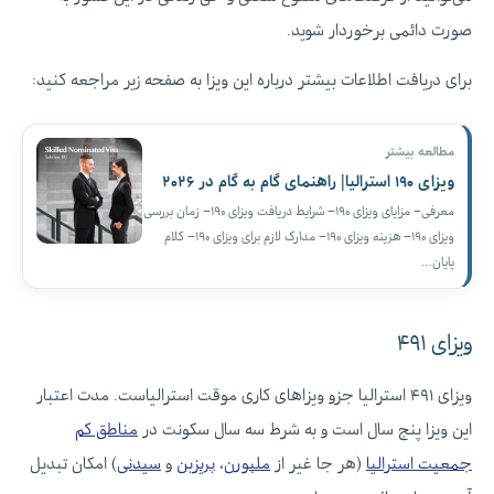
صورت دائمی برخوردار شوید.
برای دریافت اطلاعات بیشتر درباره این ویزا به صفحه زیر مراجعه کنید:
مطالعه بیشتر
ویزای ۱۹۰ استرالیا| راهنمای گام به گام در ۲۰۲۶
معرفی– مزایای ویزای ۱۹۰– شرایط دریافت ویزای ۱۹۰– زمان بررسی
ویزای ۱۹۰– هزینه ویزای ۱۹۰– مدارک لازم برای ویزای ۱۹۰– کلام
پایان…
ویزای ۴۹۱
ویزای ۴۹۱ استرالیا جزو ویزاهای کاری موقت استرالیاست. مدت اعتبار
این ویزا پنج سال است و به شرط سه سال سکونت در
مناطق کم
جمعیت استرالیا
(هر جا غیر از
ملبورن
،
بریزبن
و
سیدنی
) امکان تبدیل