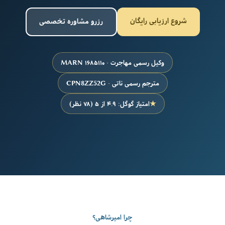
شروع ارزیابی رایگان
رزرو مشاوره تخصصی
وکیل رسمی مهاجرت · MARN ۱۶۸۵۱۱۰
مترجم رسمی ناتی · CPN8ZZ52G
★
امتیاز گوگل: ۴.۹ از ۵ (۷۸ نظر)
چرا امیرشاهی؟