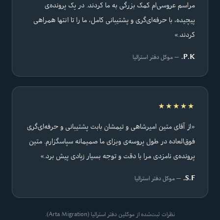
مراسم عروسی‌ام کمک بزرگی به ما کردند. در یک پرونده‌ی
پیچیده، با حرفه‌ای‌گری و پشتیبانی کامل، ما را تا انتها همراهی
کردند.»
P.K.
— موکل دفتر استرالیا
★★★★★
«از آقای متین امیرشاهی و تیمشان بابت پشتیبانی و حرفه‌ای‌گری
فوق‌العاده در طول پروسه‌ی ویزای ما صمیمانه سپاسگزارم. متین
پرونده‌ی نامزدی مرا با دقت و توجه بسیار زیادی پیش برد.»
S.F.
— موکل دفتر استرالیا
نظرات ثبت‌شده از موکلین دفتر استرالیا (Arta Migration).