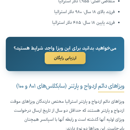
متقاضی اصلی: ۱,۹۵۵ دلار استرالیا
فرزند بالای ۱۸ سال: ۹۸۰ دلار استرالیا
فرزند پایین ۱۸ سال: ۴۸۵ دلار استرالیا
می‌خواهید بدانید برای این ویزا واجد شرایط هستید؟
ارزیابی رایگان
ویزاهای دائم ازدواج و پارتنر (سابکلاس‌های ۸۰۱ و ۱۰۰)‌
ویزاهای دائم ازدواج و پارتنر استرالیا مختص دارندگان ویزاهای موقت
ازدواج و پارتنر هستند که حداقل دو سال از تاریخ ارسال درخواست
ویزای اولیه آنها گذشته است و رابطه آنها با اسپانسر همچنان
پابرجاست. این ویزاها دو نوع دارند: