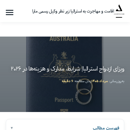
اقامت و مهاجرت به استرالیا زیر نظر وکیل رسمی مارا
فهرست
گروه
مهاجرتی
امیرشاهی
ویزای ازدواج استرالیا| شرایط، مدارک و هزینه‌ها در ۲۰۲۶
به‌روزرسانی:
مرداد ۱۴۰۵
زمان مطالعه:
۶ دقیقه
فهرست مطالب