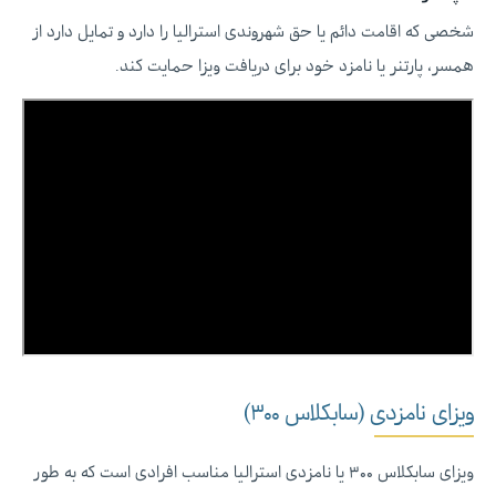
شخصی که اقامت دائم یا حق شهروندی استرالیا را دارد و تمایل دارد از
همسر، پارتنر یا نامزد خود برای دریافت ویزا حمایت کند.
ویزای نامزدی (سابکلاس ۳۰۰)‌
ویزای سابکلاس ۳۰۰ یا نامزدی استرالیا مناسب افرادی است که به طور