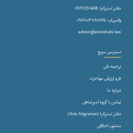
دفتر استرالیا: 6658 9125 03
واتس‌اپ: ۹۸۹۰۱۳۷۸۸۶۲۵+
admin@amirshahi.law
دسترسی سریع
ترجمه ناتی
فرم ارزیابی مهاجرت
درباره ما
تماس با گروه امیرشاهی
دفتر استرالیا (Arta Migration)
منشور اخلاقی