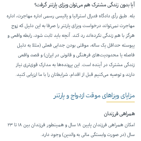
آیا بدون زندگی مشترک هم می‌توان ویزای پارتنر گرفت؟
بله. طبق رأی دادگاه فدرال استرالیا و پالیسی رسمی اداره مهاجرت، اداره
مهاجرت نمی‌تواند درخواست ویزای پارتنر را صرفا به این دلیل که زوج
هرگز با هم زندگی نکرده‌اند رد کند. آنچه باید ثابت شود، رابطه واقعی و
پیوسته حداقل یک ساله، موقتی بودن جدایی فعلی (مثلا به دلیل
فاصله یا محدودیت‌های فرهنگی و قانونی در ایران) و قصد واقعی
زندگی مشترک در آینده است. این پرونده‌ها به مدارک قوی‌تری نیاز
دارند و توصیه می‌کنیم قبل از اقدام، شرایط‌تان را با ما ارزیابی کنید.
مزایای ویزاهای موقت ازدواج و پارتنر
همراهی فرزندان
امکان همراهی فرزندان پایین ۱۸ سال و همینطور فرزندان بین ۱۸ تا ۲۳
سال (در صورت وابستگی مالی به والدین) وجود دارد.