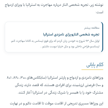
نوشته زیر، تجربه شخصی الناز درباره مهاجرت به استرالیا با ویزای ازدواج
است:
مطالعه بیشتر
تجربه شخصی النازویزای نامزدی استرالیا
اوايل سال ٩٣ شروع به خوندن زبان كردم كه برای فوق ليسانس به كانادا مهاجرت كنم.
ليسانسم طراحي داخلی بود و مثل خيليا دوست داشتم…
کلام پایانی
ویزاهای نامزدی و ازدواج و پارتنر استرالیا (سابکلاس‌های ۳۰۰، ۸۲۰، ۸۰۱
و ۱۰۰) فرصتی ارزشمند برای افرادی هستند که قصد دارند زندگی
مشترک خود را با همسر یا شریک زندگی در استرالیا آغاز کنند.
این ویزاها مسیری تدریجی از اقامت موقت تا اقامت دائم و در نهایت