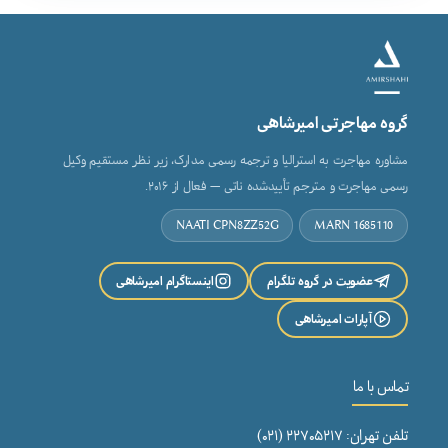
گروه مهاجرتی امیرشاهی
مشاوره مهاجرت به استرالیا و ترجمه رسمی مدارک، زیر نظر مستقیم وکیل
رسمی مهاجرت و مترجم تأییدشده ناتی — فعال از ۲۰۱۶.
NAATI CPN8ZZ52G
MARN 1685110
عضویت در گروه تلگرام
اینستاگرام امیرشاهی
آپارات امیرشاهی
تماس با ما
تلفن تهران: ۲۲۷۰۵۲۱۷ (۰۲۱)