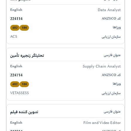
Data Analyst
224114
482
186
ACS
تحلیلگر زنجیره تأمین
Supply Chain Analyst
224714
482
186
VETASSESS
تدوین کننده فیلم
Film and Video Editor