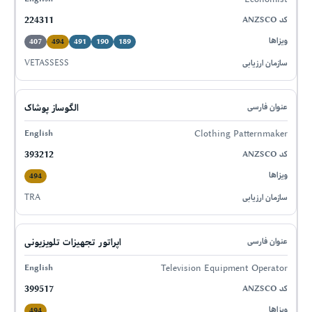
224311
407
494
491
190
189
VETASSESS
الگوساز پوشاک
Clothing Patternmaker
393212
494
TRA
اپراتور تجهیزات تلویزیونی
Television Equipment Operator
399517
494