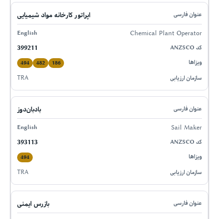
اپراتور کارخانه مواد شیمیایی
Chemical Plant Operator
399211
494
482
186
TRA
بادبان‌دوز
Sail Maker
393113
494
TRA
بازرس ایمنی