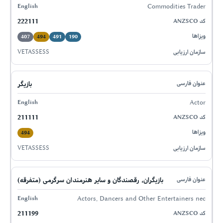
Commodities Trader
222111
407
494
491
190
VETASSESS
بازیگر
Actor
211111
494
VETASSESS
بازیگران، رقصندگان و سایر هنرمندان سرگرمی (متفرقه)
Actors, Dancers and Other Entertainers nec
211199