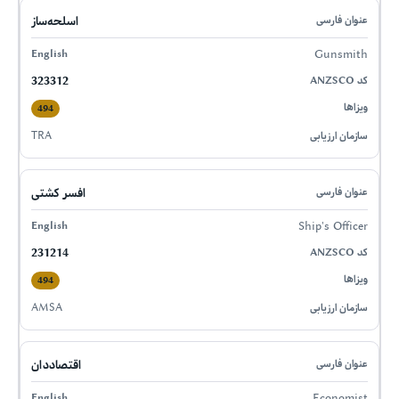
اسلحه‌ساز
Gunsmith
323312
494
TRA
افسر کشتی
Ship's Officer
231214
494
AMSA
اقتصاددان
Economist