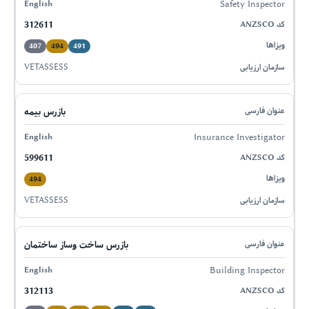
Safety Inspector
312611
407
494
491
VETASSESS
بازرس بیمه
Insurance Investigator
599611
494
VETASSESS
بازرس ساخت وساز ساختمان
Building Inspector
312113