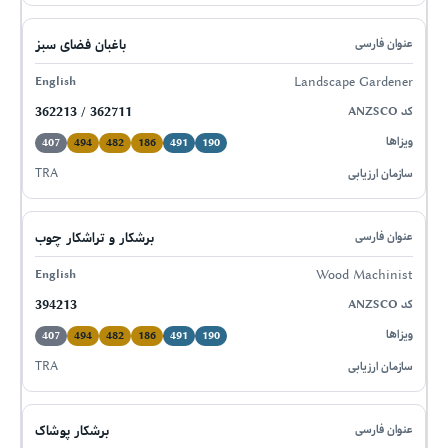
باغبان فضای سبز
Landscape Gardener
362213 / 362711
407
494
482
186
491
190
TRA
برشکار و تراشکار چوب
Wood Machinist
394213
407
494
482
186
491
190
TRA
برشکار پوشاک