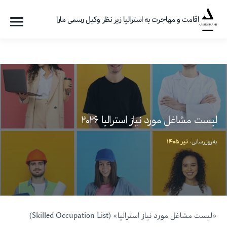
اقامت و مهاجرت به استرالیا زیر نظر وکیل رسمی مارا
فهرست
گروه
مهاجرتی
امیرشاهی
لیست مشاغل مورد نیاز استرالیا ۲۰۲۶
به‌روزرسانی:
تیر ۱۴۰۵
«لیست مشاغل مورد نیاز استرالیا» (Skilled Occupation List)