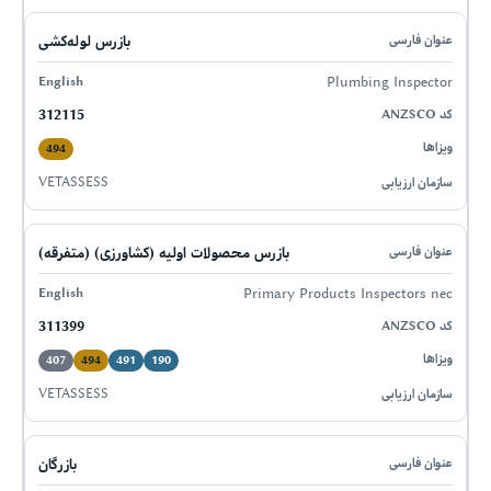
بازرس لوله‌کشی
Plumbing Inspector
312115
494
VETASSESS
بازرس محصولات اولیه (کشاورزی) (متفرقه)
Primary Products Inspectors nec
311399
407
494
491
190
VETASSESS
بازرگان