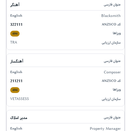
آهنگر
Blacksmith
322111
494
TRA
آهنگساز
Composer
211211
494
VETASSESS
مدیر املاک
Property Manager