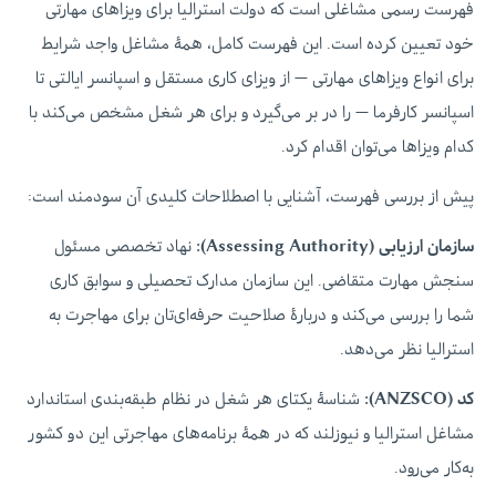
فهرست رسمی مشاغلی است که دولت استرالیا برای ویزاهای مهارتی
خود تعیین کرده است. این فهرست کامل، همهٔ مشاغل واجد شرایط
برای انواع ویزاهای مهارتی — از ویزای کاری مستقل و اسپانسر ایالتی تا
اسپانسر کارفرما — را در بر می‌گیرد و برای هر شغل مشخص می‌کند با
کدام ویزاها می‌توان اقدام کرد.
پیش از بررسی فهرست، آشنایی با اصطلاحات کلیدی آن سودمند است:
سازمان ارزیابی (Assessing Authority):
نهاد تخصصی مسئول
سنجش مهارت متقاضی. این سازمان مدارک تحصیلی و سوابق کاری
شما را بررسی می‌کند و دربارهٔ صلاحیت حرفه‌ای‌تان برای مهاجرت به
استرالیا نظر می‌دهد.
کد (ANZSCO):
شناسهٔ یکتای هر شغل در نظام طبقه‌بندی استاندارد
مشاغل استرالیا و نیوزلند که در همهٔ برنامه‌های مهاجرتی این دو کشور
به‌کار می‌رود.