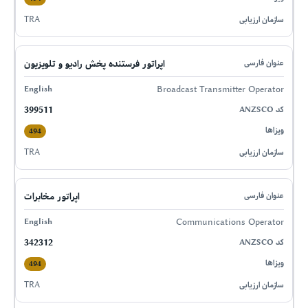
TRA
اپراتور فرستنده پخش رادیو و تلویزیون
Broadcast Transmitter Operator
399511
494
TRA
اپراتور مخابرات
Communications Operator
342312
494
TRA