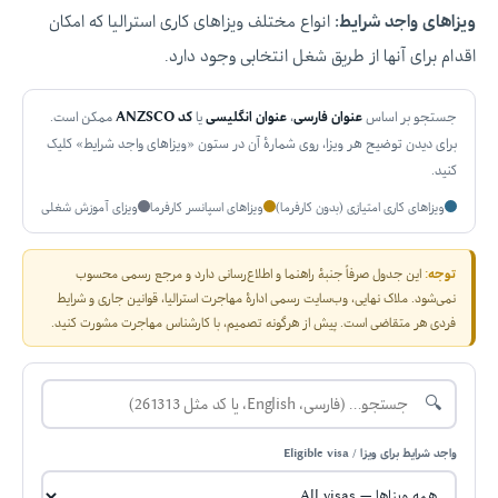
ویزاهای واجد شرایط:
انواع مختلف ویزاهای کاری استرالیا که امکان
اقدام برای آنها از طریق شغل انتخابی وجود دارد.
جستجو بر اساس
عنوان فارسی
،
عنوان انگلیسی
یا
کد ANZSCO
ممکن است.
برای دیدن توضیح هر ویزا، روی شمارهٔ آن در ستون «ویزاهای واجد شرایط» کلیک
کنید.
ویزاهای کاری امتیازی (بدون کارفرما)
ویزاهای اسپانسر کارفرما
ویزای آموزش شغلی
توجه:
این جدول صرفاً جنبهٔ راهنما و اطلاع‌رسانی دارد و مرجع رسمی محسوب
نمی‌شود. ملاک نهایی، وب‌سایت رسمی ادارهٔ مهاجرت استرالیا، قوانین جاری و شرایط
فردی هر متقاضی است. پیش از هرگونه تصمیم، با کارشناس مهاجرت مشورت کنید.
🔍
واجد شرایط برای ویزا / Eligible visa