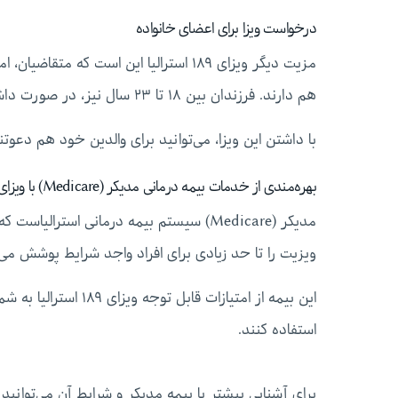
درخواست ویزا برای اعضای خانواده
هم دارند. فرزندان بین ۱۸ تا ۲۳ سال نیز، در صورت داشتن وابستگی مالی به والدین، می‌توانند این ویزا را دریافت کنند.
با داشتن این ویزا، می‌توانید برای والدین خود هم دعوتن
بهره‌مندی از خدمات بیمه درمانی مدیکر (Medicare) با ویزای ۱۸۹ استرالیا
مدیکر (Medicare) سیستم بیمه درمانی استر
ویزیت را تا حد زیادی برای افراد واجد شرایط پوشش می
این بیمه از امتیازات ق
استفاده کنند.
برای آشنایی بیشتر با بیمه مدیکر و شرایط آن می‌توانید 