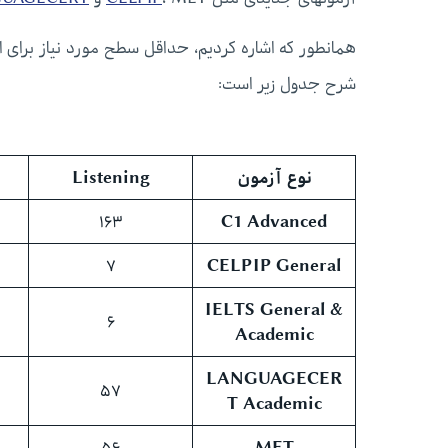
شرح جدول زیر است:
نوع آزمون
Listening
۱۶۳
C1 Advanced
۷
CELPIP General
IELTS General &
۶
Academic
LANGUAGECER
۵۷
T Academic
۵۶
MET