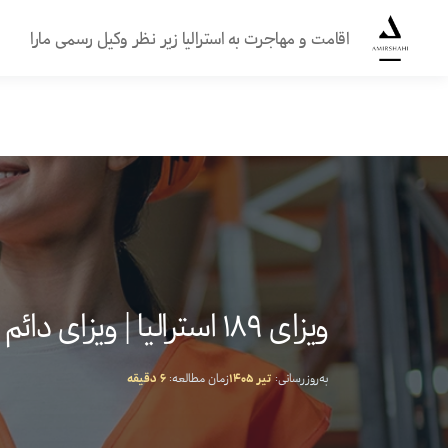
اقامت و مهاجرت به استرالیا زیر نظر وکیل رسمی مارا
گروه
مهاجرتی
امیرشاهی
ویزای ۱۸۹ استرالیا | ویزای دائم کاری فدرال
به‌روزرسانی:
تیر ۱۴۰۵
زمان مطالعه:
۶ دقیقه