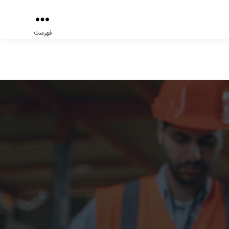
فهرست