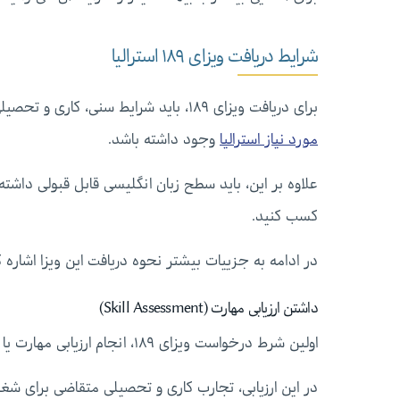
شرایط دریافت ویزای ۱۸۹ استرالیا
برای دریافت ویزای ۱۸۹، باید شرایط سنی، کاری و تحصیلی مورد نیاز این ویزا را داشته باشید و شغلتان هم در
مورد نیاز استرالیا
وجود داشته باشد.
کسب کنید.
در ادامه به جزییات بیشتر نحوه دریافت این ویزا اشاره کر
داشتن ارزیابی مهارت (Skill Assessment)
اولین شرط درخواست ویزای ۱۸۹، انجام ارزیابی مهارت‌ یا Skill Assessment است.
در این ارزیابی، تجارب کاری و تحصیلی متقاضی برای ش