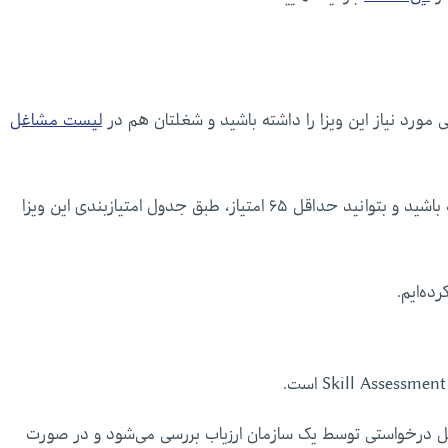
لیست مشاغل
علاوه بر این، باید سطح زبان انگلیسی قابل قبولی داشته باشید و بتوانید حداقل ۶۵ امتیاز، طبق جدول امتیازبندی این ویزا
ده‌ایم.
غل درخواستی توسط یک سازمان ارزیاب بررسی می‌شود و در صورت