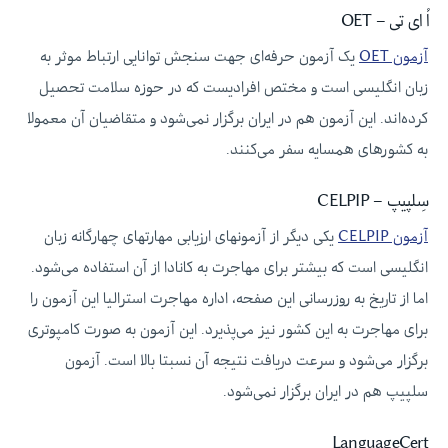
اُ ای تی – OET
آزمون OET
یک آزمون حرفه‌ای جهت سنجش توانایی ارتباط موثر به
زبان انگلیسی است و مختص افرادیست که در حوزه سلامت تحصیل
کرده‌اند. این آزمون هم در ایران برگزار نمی‌شود و متقاضیان آن معمولا
به کشورهای همسایه سفر می‌کنند.
سِلپیپ – CELPIP
آزمون CELPIP
یکی دیگر از آزمونهای ارزیابی مهارتهای چهارگانه زبان
انگلیسی است که بیشتر برای مهاجرت به کانادا از آن استفاده می‌شود.
اما از تاریخ به روزرسانی این صفحه، اداره مهاجرت استرالیا این آزمون را
برای مهاجرت به این کشور نیز می‌پذیرد. این آزمون به صورت کامپوتری
برگزار می‌شود و سرعت دریافت نتیجه آن نسبتا بالا است. آزمون
سلپیپ هم در ایران برگزار نمی‌شود.
LanguageCert