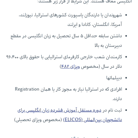
انگلیسی معاف هستند. این شرایط از قرار زیر هستند:
شهروندان یا دارندگان پاسپورت کشورهای استرالیا، نیوزلند،
آمریکا، انگلستان، کانادا و ایرلند
داشتن سابقه حداقل ۵ سال تحصیل به زبان انگلیسی در مقطع
دبیرستان به بالا
کارمندان شعب خارجی کارفرمای استرالیایی با حقوق بالای ۹۶،۴۰۰
دلار در سال (مخصوص
ویزای ۴۸۲
)
دیپلماتها
افرادی که در استرالیا نیاز به مجوز کار یا همان Registration
دارند.
ثبت نام در
دوره مستقل آموزش فشرده زبان انگلیسی برای
دانشجویان بین‌المللی (ELICOS)
(مخصوص ویزای تحصیلی)