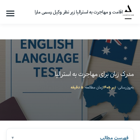
اقامت و مهاجرت به استرالیا زیر نظر وکیل رسمی مارا
فهرست
گروه
مهاجرتی
امیرشاهی
مدرک زبان برای مهاجرت به استرالیا
به‌روزرسانی:
تیر ۱۴۰۵
زمان مطالعه:
۵ دقیقه
فهرست مطالب