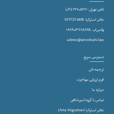
تلفن تهران: ۲۲۷۰۵۲۱۷ (۰۲۱)
دفتر استرالیا: 6658 9125 03
واتس‌اپ: ۹۸۹۰۱۳۷۸۸۶۲۵+
admin@amirshahi.law
دسترسی سریع
ترجمه ناتی
فرم ارزیابی مهاجرت
درباره ما
تماس با گروه امیرشاهی
دفتر استرالیا (Arta Migration)