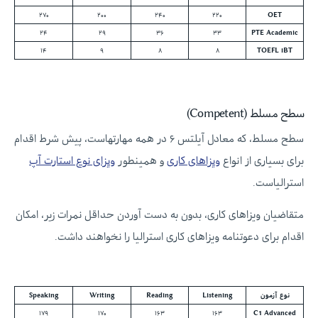
۲۷۰
۲۰۰
۲۴۰
۲۲۰
OET
۲۴
۲۹
۳۶
۳۳
PTE Academic
۱۴
۹
۸
۸
TOEFL iBT
سطح مسلط (Competent)
سطح مسلط، که معادل آیلتس ۶ در همه مهارتهاست، پیش شرط اقدام
برای بسیاری از انواع
ویزاهای کاری
و همینطور
ویزای نوع استارت آپ
استرالیاست.
متقاضیان ویزاهای کاری، بدون به دست آوردن حداقل نمرات زیر، امکان
اقدام برای دعوتنامه ویزاهای کاری استرالیا را نخواهند داشت.
نوع آزمون
Listening
Reading
Writing
Speaking
۱۷۹
۱۷۰
۱۶۳
۱۶۳
C1 Advanced