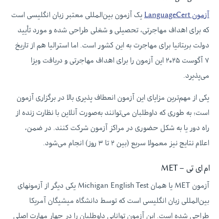
آزمون LanguageCert
یک آزمون بین‌المللی معتبر زبان انگلیسی است
که برای اهداف مهاجرتی، تحصیلی و شغلی طراحی شده و مورد تأیید
دولت بریتانیا برای مهاجرت به این کشور است. اما استرالیا هم از تاریخ
۷ آگوست ۲۰۲۵ این آزمون را برای اهداف مهاجرتی و دریافت ویزا
می‌پذیرد.
یکی از مهم‌ترین مزایای این آزمون انعطاف‌ پذیری بالا در برگزاری آزمون
است؛ به‌ طوری‌ که داوطلبان می‌توانند به‌صورت آنلاین با نظارت زنده از
راه دور یا به شکل حضوری در مراکز آزمون شرکت کنند. در ضمن،
اعلام نتایج نیز معمولا سریع (بین ۲ تا ۳ روز) انجام می‌شود.
ام ای تی – MET
آزمون MET یا همان Michigan English Test یکی دیگر از آزمونهای
بین‌المللی زبان انگلیسی است که توسط دانشگاه میشیگان آمریکا
طراحی شده است. این آزمون توانایی داوطلبان را در چهار مهارت اصلی