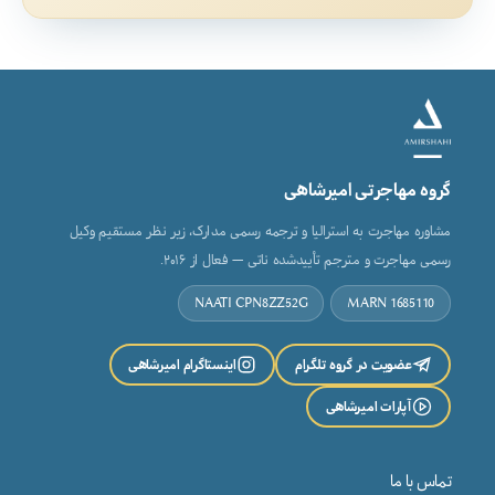
گروه مهاجرتی امیرشاهی
مشاوره مهاجرت به استرالیا و ترجمه رسمی مدارک، زیر نظر مستقیم وکیل
رسمی مهاجرت و مترجم تأییدشده ناتی — فعال از ۲۰۱۶.
NAATI CPN8ZZ52G
MARN 1685110
عضویت در گروه تلگرام
اینستاگرام امیرشاهی
آپارات امیرشاهی
تماس با ما