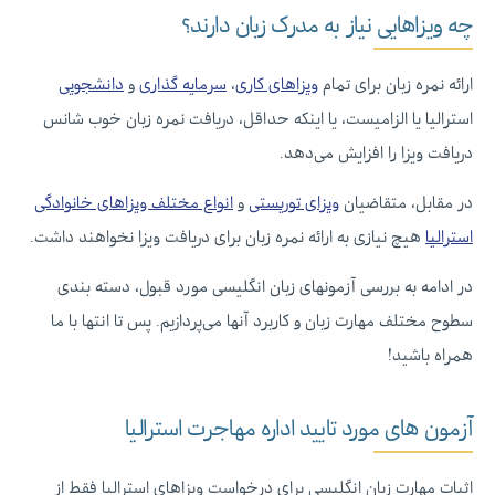
چه ویزاهایی نیاز به مدرک زبان دارند؟
ارائه نمره زبان برای تمام
ویزاهای کاری
،
سرمایه گذاری
و
دانشجویی
استرالیا یا الزامیست، یا اینکه حداقل، دریافت نمره زبان خوب شانس
دریافت ویزا را افزایش می‌دهد.
در مقابل، متقاضیان
ویزای توریستی
و
انواع مختلف ویزاهای خانوادگی
استرالیا
هیچ نیازی به ارائه نمره زبان برای دریافت ویزا نخواهند داشت.
در ادامه به بررسی آزمونهای زبان انگلیسی مورد قبول، دسته بندی
سطوح مختلف مهارت زبان و کاربرد آنها می‌پردازیم. پس تا انتها با ما
همراه باشید!
آزمون های مورد تایید اداره مهاجرت استرالیا
اثبات مهارت زبان انگلیسی برای درخواست ویزاهای استرالیا فقط از