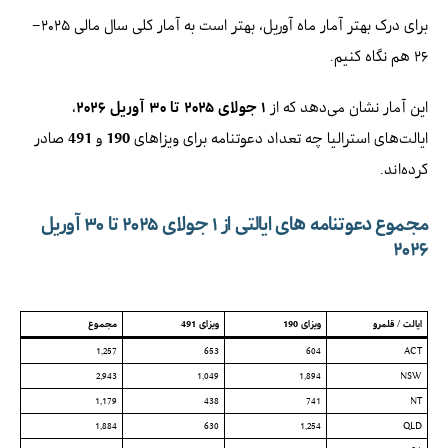
برای درک بهتر آمار ماه آوریل، بهتر است به آمار کلی سال مالی ۲۰۲۵–
۲۶ هم نگاه کنیم.
این آمار نشان می‌دهد که از
۱ جولای ۲۰۲۵ تا ۳۰ آوریل ۲۰۲۶
،
ایالت‌های استرالیا چه تعداد دعوتنامه برای ویزاهای
190
و
491
صادر
کرده‌اند.
مجموع دعوتنامه های ایالتی از ۱ جولای ۲۰۲۵ تا ۳۰ آوریل
۲۰۲۶
ایالت / قلمرو
ویزای 190
ویزای 491
مجموع
1,257
653
604
ACT
2,943
1,049
1,894
NSW
1,179
438
741
NT
1,884
630
1,254
QLD