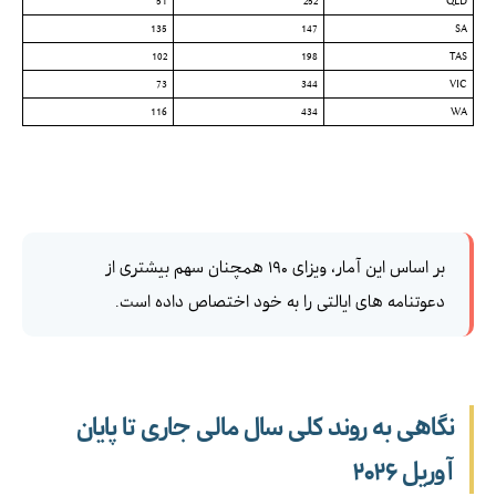
51
252
QLD
135
147
SA
102
198
TAS
73
344
VIC
116
434
WA
بر اساس این آمار، ویزای ۱۹۰ همچنان سهم بیشتری از
دعوتنامه های ایالتی را به خود اختصاص داده است.
نگاهی به روند کلی سال مالی جاری تا پایان
آوریل ۲۰۲۶