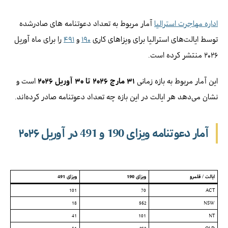
اداره مهاجرت استرالیا
آمار مربوط به تعداد دعوتنامه های صادرشده
توسط ایالت‌های استرالیا برای ویزاهای کاری
۱۹۰
و
۴۹۱
را برای ماه آوریل
۲۰۲۶ منتشر کرده است.
این آمار مربوط به بازه زمانی
۳۱ مارچ ۲۰۲۶ تا ۳۰ آوریل ۲۰۲۶
است و
نشان می‌دهد هر ایالت در این بازه چه تعداد دعوتنامه صادر کرده‌اند.
آمار دعوتنامه ویزای 190 و 491 در آوریل ۲۰۲۶
ایالت / قلمرو
ویزای 190
ویزای 491
101
70
ACT
18
562
NSW
41
101
NT