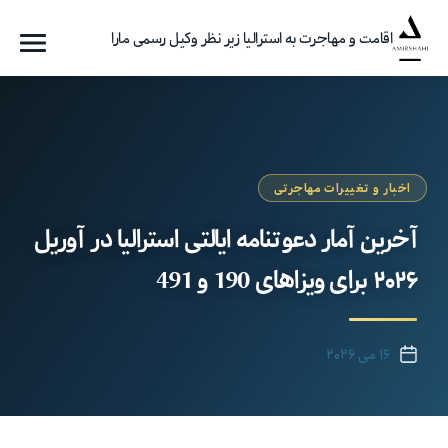
اقامت و مهاجرت به استرالیا زیر نظر وکیل رسمی مارا
فهرست
گروه
مهاجرتی
امیرشاهی
اخبار و تغییرات مهاجرتی
آخرین آمار دعوتنامه ایالتی استرالیا در آوریل
۲۰۲۶ برای ویزاهای 190 و 491
۱۶ می ۲۰۲۶
تاریخ
نوشته