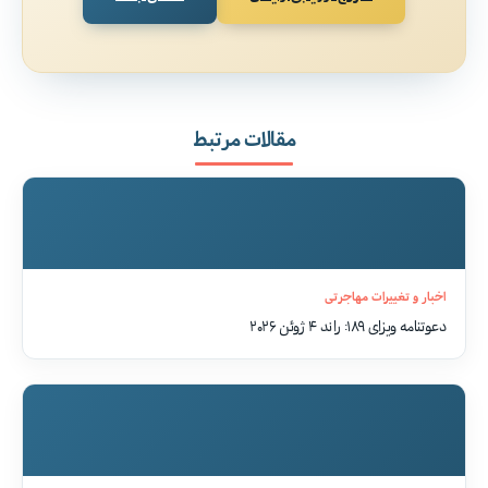
مقالات مرتبط
اخبار و تغییرات مهاجرتی
دعوتنامه ویزای ۱۸۹: راند ۴ ژوئن ۲۰۲۶