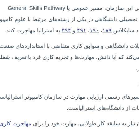
یکی از رایج‌ترین و استانداردترین مسیرهای ارزیابی این سازمان، مسیر عمومی یا General Skills Pathway
حصیلی دانشگاهی در یکی از رشته‌های مرتبط با علوم کامپیوت
ند سابکلاس
۱۸۹
،
۱۹۰
،
۴۹۱
و
۴۹۴
به استرالیا مهاجرت کنند.
لات دانشگاهی و سوابق کاری متقاضی با استانداردهای صنعت
ین مسیر ارزیابی می‌کند که آیا دانش، مهارت‌ها و تجربه کاری فرد با تعریف شغ
.
Post Austr یکی دیگر از مسیرهای رسمی ارزیابی مهارت در سازمان کامپیوتر استرالیا
ات از دانشگاه‌های استرالیاست.
 نیاز به سابقه کار طولانی، مهارت خود را برای
مهاجرت کاری