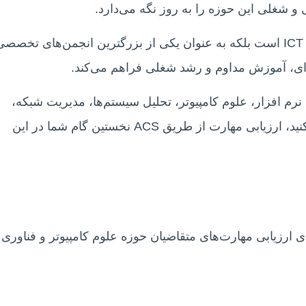
و شغلی این حوزه را به‌ روز نگه می‌دارد.
این نهاد نه تنها مرجع ارزیابی برای مهاجرت حوزه ICT است بلکه به‌ عنوان یکی از بزرگترین انجمن‌های تخصص
رم‌ افزار، علوم کامپیوتر، تحلیل سیستم‌ها، مدیریت شبکه،
امنیت سایبری یا توسعه وب به استرالیا مهاجرت کنید، ارزیابی مهارت از طریق ACS نخستین گام شما در این
ی ارزیابی مهارت‌های متقاضیان حوزه علوم کامپیوتر و فناوری