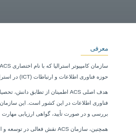
معرفی
حوزه فناوری اطلاعات و ارتباطات (ICT) در استرالیاست.
هدف اصلی ACS اطمینان از تطابق دانش
فناوری اطلاعات در این کشور است. این سازمان 
بررسی و در صورت تأیید، گواهی ارزیابی مهارت (Skill Assessment) صادر می‌کند
همچنین، سازمان ACS نقش فعالی د