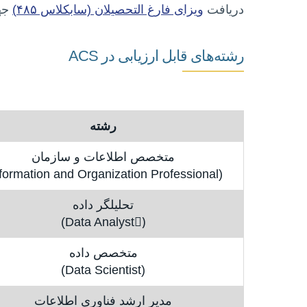
دریافت
ویزای فارغ التحصیلان (سابکلاس ۴۸۵)
جه
رشته‌های قابل ارزیابی در ACS
رشته
متخصص اطلاعات و سازمان
(Information and Organization Professional)
تحلیلگر داده
(ِData Analyst)
متخصص داده
(Data Scientist)
مدیر ارشد فناوری اطلاعات