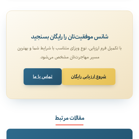
شانس موفقیت‌تان را رایگان بسنجید
با تکمیل فرم ارزیابی، نوع ویزای متناسب با شرایط شما و بهترین
مسیر مهاجرت‌تان مشخص می‌شود.
شروع ارزیابی رایگان
تماس با ما
مقالات مرتبط