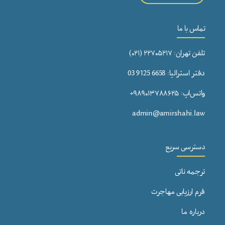
تماس با ما
تلفن تهران: ۲۲۷۰۵۲۱۷ (۰۲۱)
دفتر استرالیا: 6658 9125 03
واتس‌اپ: ۹۸۹۰۱۳۷۸۸۶۲۵+
admin@amirshahi.law
دسترسی سریع
ترجمه ناتی
فرم ارزیابی مهاجرت
درباره ما