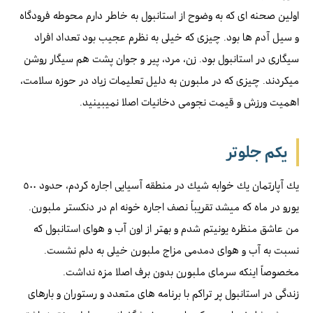
اولين صحنه اى كه به وضوح از استانبول به خاطر دارم محوطه فرودگاه
و سيل آدم ها بود. چيزى كه خيلى به نظرم عجيب بود تعداد افراد
سيگارى در استانبول بود. زن، مرد، پير و جوان پشت هم سيگار روشن
ميكردند. چيزى كه در ملبورن به دليل تعليمات زياد در حوزه سلامت،
اهميت ورزش و قيمت نجومى دخانيات اصلا نميبينيد.
يكم جلوتر
يك آپارتمان يك خوابه شيك در منطقه آسيايى اجاره كردم، حدود ٥٠٠
يورو در ماه که میشد تقريباً نصف اجاره خونه ام در دنكستر ملبورن.
من عاشق منظره يونيتم شدم و بهتر از اون آب و هواى استانبول كه
نسبت به آب و هواى دمدمى مزاج ملبورن خيلى به دلم نشست.
مخصوصاً اينكه سرماى ملبورن بدون برف اصلا مزه نداشت.
زندگى در استانبول پر تراکم با برنامه هاى متعدد و رستوران و بارهاى