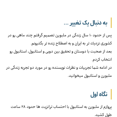
به دنبال یک تغییر …
پس از حدود ١٠ سال زندگى در ملبورن تصميم گرفتم چند ماهى رو در
كشورى نزديك تر به ايران و به اصطلاح زنده تر بگذرونم.
بعد از صحبت با دوستان و تحقيق بين دوبى و استانبول، استانبول رو
انتخاب كردم.
در ادامه شما تجربيات و نظرات نويسنده رو در مورد دو تجربه زندگى در
ملبورن و استانبول ميخوانيد.
نگاه اول
پروازم از ملبورن به استانبول با احتساب ترانزيت ها حدود ٢٨ ساعت
طول كشيد.