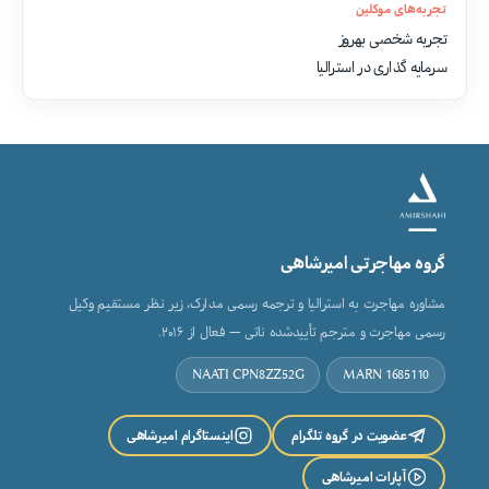
تجربه‌های موکلین
تجربه شخصی بهروز
سرمایه گذاری در استرالیا
گروه مهاجرتی امیرشاهی
مشاوره مهاجرت به استرالیا و ترجمه رسمی مدارک، زیر نظر مستقیم وکیل
رسمی مهاجرت و مترجم تأییدشده ناتی — فعال از ۲۰۱۶.
NAATI CPN8ZZ52G
MARN 1685110
عضویت در گروه تلگرام
اینستاگرام امیرشاهی
آپارات امیرشاهی