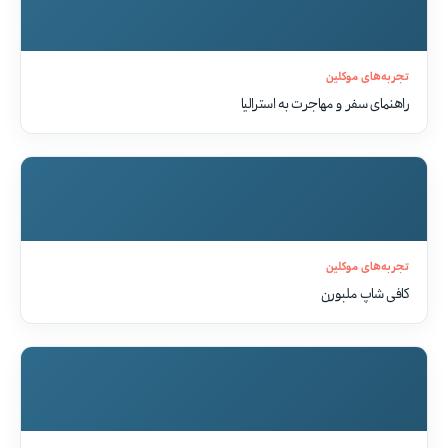
تجربه‌های موکلین
راهنمای سفر و مهاجرت به استرالیا
تجربه‌های موکلین
کافی شاپ ملبورن