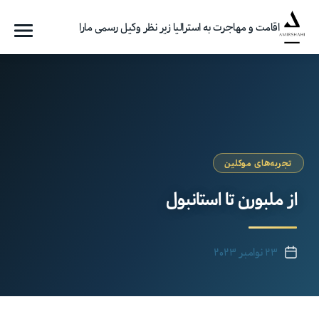
اقامت و مهاجرت به استرالیا زیر نظر وکیل رسمی مارا
فهرست
گروه
مهاجرتی
امیرشاهی
تجربه‌های موکلین
از ملبورن تا استانبول
۲۳ نوامبر ۲۰۲۳
تاریخ
نوشته