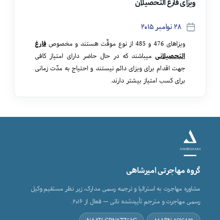
ویزای فارغ التحصیلان
۲۸ نوامبر ۲۰۱۵
تاریخ
نوشته
ویزاهای 476 و 485 از نوع موقّت هستند و مخصوص
فارغ
التحصیلانی
میباشند که در حال حاضر دارای امتیاز کافی
جهت اقدام برای ویزای دائم نیستند و احتیاج به مدّت زمانی
برای کسب امتیاز بیشتر دارند.
مهاجرت به استرالیا
با تکمیل فرم ارزیابی، نوع ویزای متناسب با شرایط
گروه مهاجرتی امیرشاهی
شما و بهترین مسیر مهاجرت‌تان مشخص می‌شود.
مشاوره مهاجرت به استرالیا و ترجمه رسمی مدارک، زیر نظر مستقیم وکیل
شروع ارزیابی رایگان
رسمی مهاجرت و مترجم تأییدشده ناتی — فعال از ۲۰۱۶.