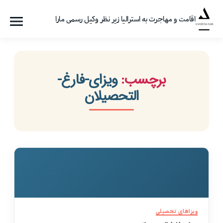
اقامت و مهاجرت به استرالیا زیر نظر وکیل رسمی مارا
فهرست
گروه
مهاجرتی
امیرشاهی
برچسب:
ویزای-فارغ-
التحصیلان
دسته‌ها
ویزاهای تحصیلی