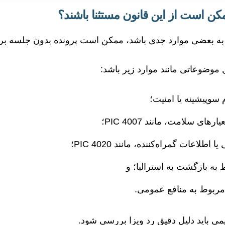
کن است از این قانون مستثنا باشند؟
ط به بعضی موارد جدی باشد، ممکن است پرونده بدون جلسه ب
 موضوعاتی مانند موارد زیر باشد:
سوپیشینه یا امنیت؛
ی سلامت، مانند PIC 4007؛
طلاعات گمراه‌کننده، مانند PIC 4020؛
ه بازگشت به استرالیا؛ و
مربوط به منافع عمومی.
یمی باید دلیل دقیق رد ویزا بررسی شود.