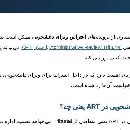
سیاری از پرونده‌های
اعتراض ویزای دانشجویی
ممکن است بدو
عنی
Administrative Review Tribunal یا همان ART
می‌تواند پ
حات کتبی بررسی کند.
رادی اهمیت دارد که در داخل استرالیا برای ویزای دانشجویی، 
درخواست آن‌ها رد شده است.
ر ART یعنی چه؟
ی
در ART یعنی متقاضی از Tribunal می‌خواهد