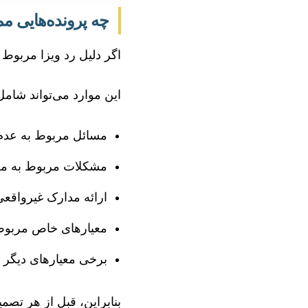
چه پرونده‌هایی مم
اگر دلیل رد ویزا مربو
این موارد می‌تواند شامل
مسائل مربوط به عدم 
مشکلات مربوط به معیارها
ارائه مدارک غیرواقعی یا ا
معیارهای خاص مربوط ب
برخی معیارهای دیگر 
بنابراین، قبل از هر تصم