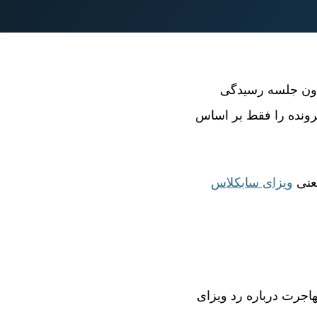
ن جلسه رسیدگی
رونده را فقط بر اساس
یعنی
ویزای سابکلاس
 تصمیم اداره مهاجرت درباره رد ویزای