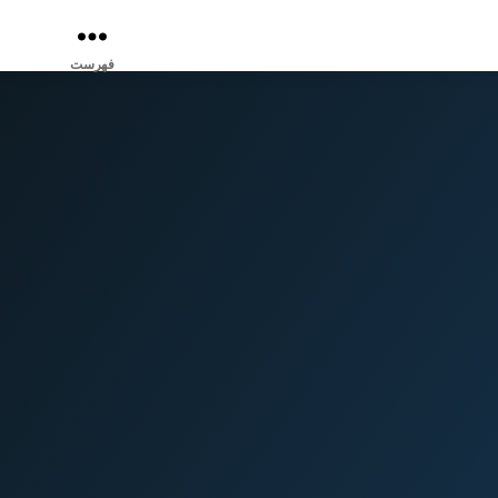
فهرست