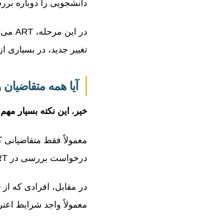
دانشجویی را دوباره برر
در ای
تغییر جدید، در بسیاری 
آیا همه متقاضیان ویز
خیر. این نکته بسیار مهم
معمولاً فقط متقاضیانی 
درخواست بررسی در ART را داشته باشند.
در مقابل، افرادی که از
خ
معمولاً واجد شرایط اعتراض در RT