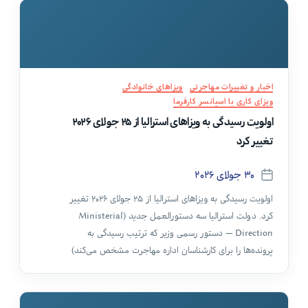
دسته‌ها
اخبار و تغییرات مهاجرتی
ویزاهای خانوادگی
ویزای کاری با اسپانسر کارفرما
اولویت رسیدگی به ویزاهای استرالیا از ۲۵ جولای ۲۰۲۶
تغییر کرد
۳۰ جولای ۲۰۲۶
تاریخ
نوشته
اولویت رسیدگی به ویزاهای استرالیا از ۲۵ جولای ۲۰۲۶ تغییر
کرد. دولت استرالیا سه دستورالعمل جدید (Ministerial
Direction — دستور رسمی وزیر که ترتیب رسیدگی به
پرونده‌ها را برای کارشناسان اداره مهاجرت مشخص می‌کند)
صادر کرده که ویزاهای خانوادگی، ویزاهای کاری و ویزای
استعدادها را در بر می‌گیرد.
مهم‌ترین تغییر برای متقاضیان ایرانی:
کسانی که داخل