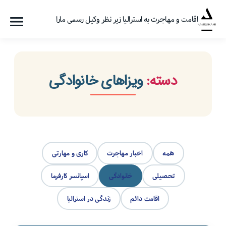
اقامت و مهاجرت به استرالیا زیر نظر وکیل رسمی مارا
فهرست
گروه
مهاجرتی
امیرشاهی
دسته:
ویزاهای خانوادگی
همه
اخبار مهاجرت
کاری و مهارتی
تحصیلی
خانوادگی
اسپانسر کارفرما
اقامت دائم
زندگی در استرالیا