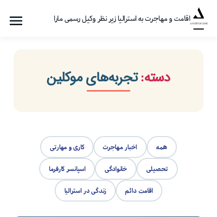
اقامت و مهاجرت به استرالیا زیر نظر وکیل رسمی مارا
فهرست
گروه
مهاجرتی
امیرشاهی
دسته:
تجربه‌های موکلین
همه
اخبار مهاجرت
کاری و مهارتی
تحصیلی
خانوادگی
اسپانسر کارفرما
اقامت دائم
زندگی در استرالیا