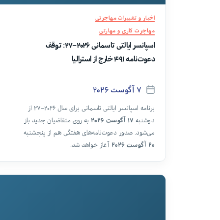
دسته‌ها
اخبار و تغییرات مهاجرتی
مهاجرت کاری و مهارتی
اسپانسر ایالتی تاسمانی ۲۰۲۶–۲۷: توقف
دعوت‌نامه ۴۹۱ خارج از استرالیا
۷ آگوست ۲۰۲۶
تاریخ
برنامه اسپانسر ایالتی تاسمانی برای سال ۲۰۲۶–۲۷ از
نوشته
دوشنبه
۱۷ آگوست ۲۰۲۶
به روی متقاضیان جدید باز
می‌شود. صدور دعوت‌نامه‌های هفتگی هم از پنجشنبه
۲۰ آگوست ۲۰۲۶
آغاز خواهد شد.
مهم‌ترین تغییر به متقاضیان خارج از استرالیا
برمی‌گردد: تاسمانی در این سال برنامه‌ای، برای مسیر
مشاغل خارج از کشور سابکلاس ۴۹۱ دعوت‌نامه صادر
نمی‌کند.
قدم اول، ثبت فرم ابراز علاقه (ROI — Registration