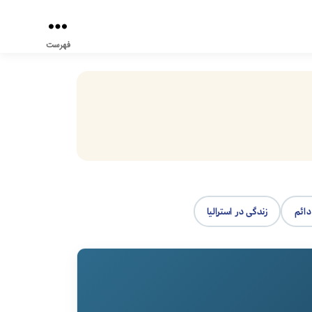
فهرست
دائم
زندگی در استرالیا