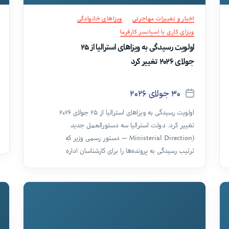
دسته‌ها
اخبار و تغییرات مهاجرتی
ویزاهای خانوادگی
ویزای کاری با اسپانسر کارفرما
اولویت رسیدگی به ویزاهای استرالیا از ۲۵
جولای ۲۰۲۶ تغییر کرد
۳۰ جولای ۲۰۲۶
تاریخ
اولویت رسیدگی به ویزاهای استرالیا از ۲۵ جولای ۲۰۲۶
نوشته
تغییر کرد. دولت استرالیا سه دستورالعمل جدید
(Ministerial Direction — دستور رسمی وزیر که
ترتیب رسیدگی به پرونده‌ها را برای کارشناسان اداره
مهاجرت مشخص می‌کند) صادر کرده که ویزاهای
خانوادگی، ویزاهای کاری و ویزای استعدادها را در بر
می‌گیرد.
مهم‌ترین تغییر برای متقاضیان ایرانی:
کسانی که
داخل استرالیا هستند، در صف رسیدگی جلوتر از