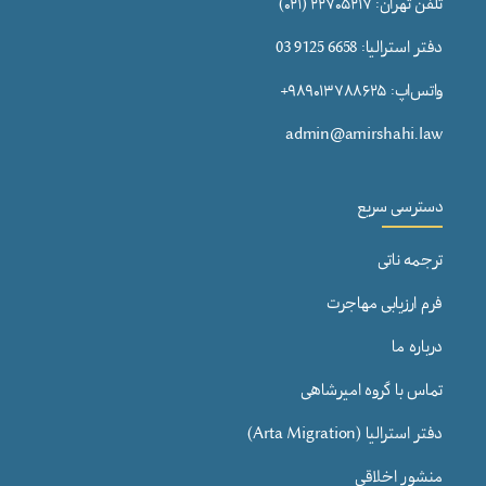
تلفن تهران: ۲۲۷۰۵۲۱۷ (۰۲۱)
دفتر استرالیا: 6658 9125 03
واتس‌اپ: ۹۸۹۰۱۳۷۸۸۶۲۵+
admin@amirshahi.law
دسترسی سریع
ترجمه ناتی
فرم ارزیابی مهاجرت
درباره ما
تماس با گروه امیرشاهی
دفتر استرالیا (Arta Migration)
منشور اخلاقی