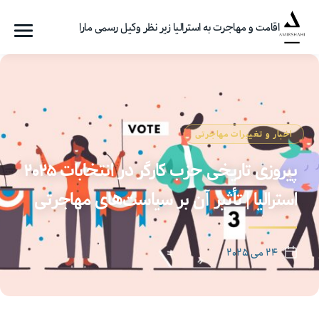
اقامت و مهاجرت به استرالیا زیر نظر وکیل رسمی مارا
فهرست
گروه
مهاجرتی
امیرشاهی
اخبار و تغییرات مهاجرتی
پیروزی تاریخی حزب کارگر در انتخابات ۲۰۲۵
استرالیا | تأثیر آن بر سیاست‌های مهاجرتی
۲۴ می ۲۰۲۵
تاریخ
نوشته