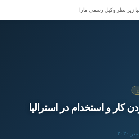
یا زیر نظر وکیل رسمی مارا
ن
ردن کار و استخدام در استرالیا