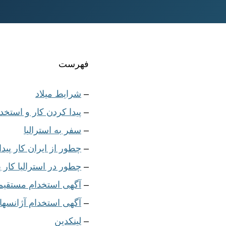
نوشته
فهرست
–
شرایط میلاد
–
پیدا کردن کار و استخدا
–
سفر به استرالیا
–
چطور از ایران کار پیدا
–
چطور در استرالیا کار پ
–
آگهی استخدام مستقیم 
–
آگهی استخدام آژانسها
–
لینکدین