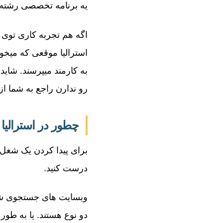
یه برنامه تخصصی رشته 
اگه هم تجربه کاری توی ا
استرالیا موقعی که میخوا
به کارمند میپرسند. شای
رو ندارن راجع به شما ا
چطور در استرالیا ک
برای پیدا کردن یک شغل ت
درست کنید.