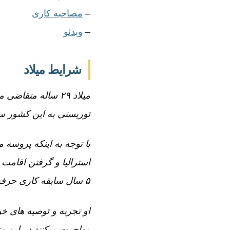
–
مصاحبه کاری
–
ویدئو
شرایط میلاد
میلاد ۲۹ ساله متق
توریستی به این کشور سفر 
با توجه به اینکه پروسه
استرالیا و گرفتن اقامت 
۵ سال سابقه کاری حرفه ای در بخش IT در ایران، بالاخره یک اسپانسر کاری در ملبورن برایش پیدا شد.
او تجربه و توصیه های خو
مهاجرت میکنند در این م