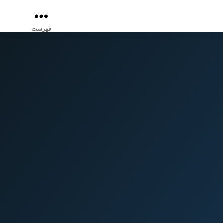
فهرست