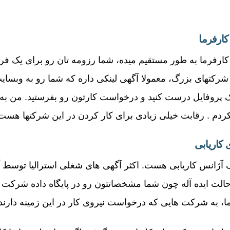
ارفرما
کارفرما به طور مستقیم میده، شما رزومه تان رو برای یک ف
ی شرکتهای بزرگ، معمولا آگهی لینکی داره که شما رو به و
یک پروفایل درست کنید و درخواست کارتون رو بفرستید. من 
نکردم . رقابت خیلی زیادی برای کار کردن در این شرکتها هست
 کاریابی
ک آژانس کاریابی هست. اکثر آگهی های شغلی استرالیا توسط آ
الت ایده آله چون شما مشخصاتتون رو در پایگاه داده شرکت کا
ما، به شرکت هایی که درخواست نیروی کار در این زمینه دار