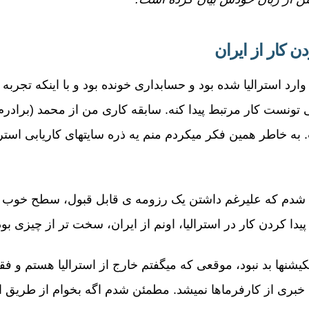
ن کار از ایران
وارد استرالیا شده بود و حسابداری خونده بود و با اینکه تجرب
ی تونست کار مرتبط پیدا کنه. سابقه کاری من از محمد (برادرم)
خاطر همین فکر میکردم منم یه ذره سایتهای کاریابی استرالیا
شدم که علیرغم داشتن یک رزومه ی قابل قبول، سطح خوب زب
پیدا کردن کار در استرالیا، اونم از ایران، سخت تر از چیزی 
اپلیکیشنها بد نبود، موقعی که میگفتم خارج از استرالیا هستم و
 خبری از کارفرماها نمیشد. مطمئن شدم اگه بخوام از طریق 