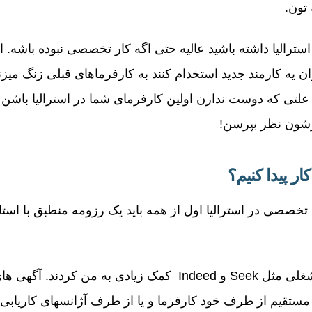
تون.
سترالیا داشته باشید عالیه حتی اگه کار تخصصی نبوده باشه. اک
ن یه کارمند جدید استخدام کنند به کارفرماهای قبلی زنگ میز
د علتی که دوست ندارن اولین کارفرمای شما در استرالیا باش
زشون نظر بپرسن!
ار پیدا کنیم؟
خصصی در استرالیا اول از همه باید یک رزومه منطبق با استان
وبسایت های جستجوی شغلی مثل Seek و Indeed کمک زیادی به م