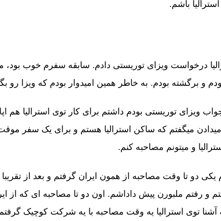
استرالیا باشم.
رالیا درخواست ویزای توریستی دادم. سابقه سفرم خوب بود، 
بودم و برگشته بودم. به خاطر همین امیدوار بودم که ویزا رو بگ
اب ویزای توریستی بودم داشتم برای کار توی استرالیا هم اپل
میدادن میگفتم که ساکن استرالیا هستم و برای یک سفر موقت خ
ترالیا و میتونم مصاحبه کنم.
م یکی دو تا وقت مصاحبه از همون ایران گرفتم و بعد از تقریبا 
 و رفتم ملبورن پیش داداشم. اون دو تا مصاحبه ای که از ایر
آشنا توی استرالیا یه وقت مصاحبه با یه شرکت کوچیک گرفتم و