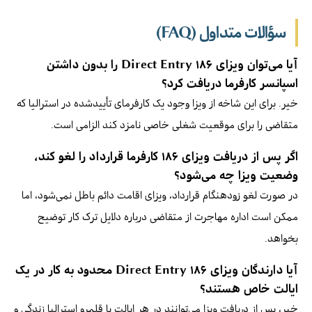
سؤالات متداول (FAQ)
آیا می‌توان ویزای ۱۸۶ Direct Entry را بدون داشتن
اسپانسر کارفرما دریافت کرد؟
خیر. برای این شاخه از ویزا وجود یک کارفرمای تأییدشده در استرالیا که
متقاضی را برای موقعیت شغلی خاصی نامزد کند الزامی است.
اگر پس از دریافت ویزای ۱۸۶ کارفرما قرارداد را لغو کند،
وضعیت ویزا چه می‌شود؟
در صورت لغو زودهنگام قرارداد، ویزای اقامت دائم باطل نمی‌شود، اما
ممکن است اداره مهاجرت از متقاضی درباره دلایل ترک کار توضیح
بخواهد.
آیا دارندگان ویزای ۱۸۶ Direct Entry محدود به کار در یک
ایالت خاص هستند؟
خیر، پس از دریافت ویزا می‌توانند در هر ایالت یا قلمرو استرالیا زندگی و