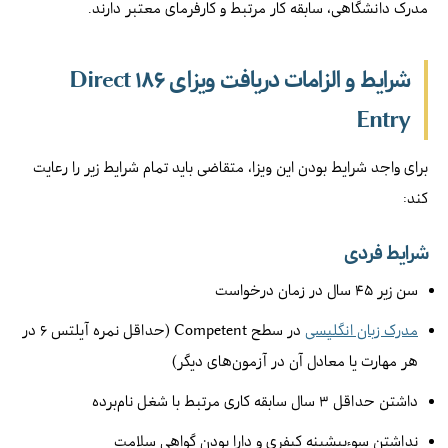
مدرک دانشگاهی، سابقه کار مرتبط و کارفرمای معتبر دارند.
شرایط و الزامات دریافت ویزای ۱۸۶ Direct
Entry
برای واجد شرایط بودن این ویزا، متقاضی باید تمام شرایط زیر را رعایت
کند:
شرایط فردی
سن زیر ۴۵ سال در زمان درخواست
مدرک زبان انگلیسی
در سطح Competent (حداقل نمره آیلتس ۶ در
هر مهارت یا معادل آن در آزمون‌های دیگر)
داشتن حداقل ۳ سال سابقه کاری مرتبط با شغل نام‌برده
نداشتن سوءپیشینه کیفری و دارا بودن گواهی سلامت