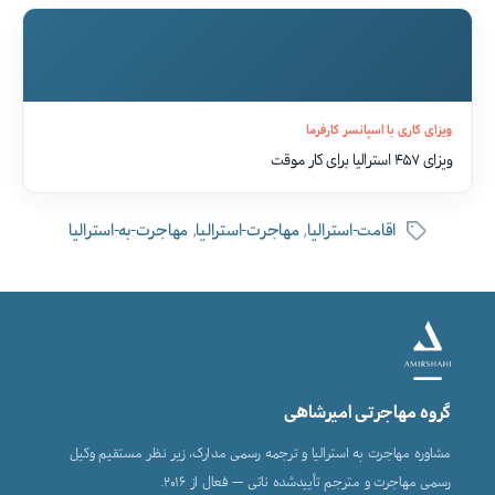
ویزای کاری با اسپانسر کارفرما
ویزای ۴۵۷ استرالیا برای کار موقت
,
,
اقامت-استرالیا
مهاجرت-استرالیا
مهاجرت-به-استرالیا
برچسب‌ها
گروه مهاجرتی امیرشاهی
مشاوره مهاجرت به استرالیا و ترجمه رسمی مدارک، زیر نظر مستقیم وکیل
رسمی مهاجرت و مترجم تأییدشده ناتی — فعال از ۲۰۱۶.