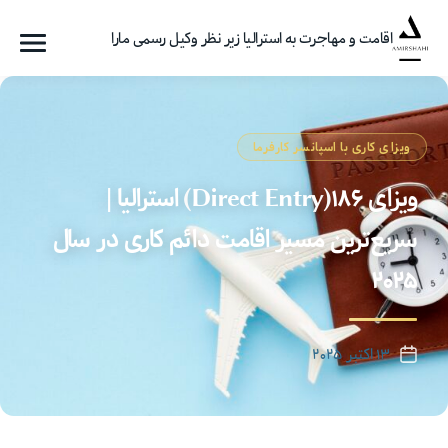
اقامت و مهاجرت به استرالیا زیر نظر وکیل رسمی مارا
فهرست
گروه
مهاجرتی
امیرشاهی
ویزای کاری با اسپانسر کارفرما
ویزای ۱۸۶(Direct Entry) استرالیا |
سریع‌ترین مسیر اقامت دائم کاری در سال
۲۰۲۵
۱۳ اکتبر ۲۰۲۵
تاریخ
نوشته