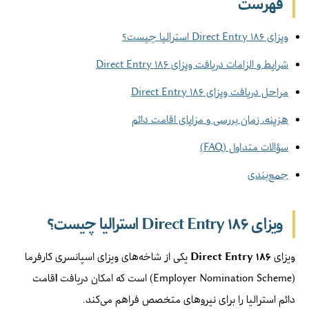
فهرست
ویزای ۱۸۶ Direct Entry استرالیا چیست؟
شرایط و الزامات دریافت ویزای ۱۸۶ Direct Entry
مراحل دریافت ویزای ۱۸۶ Direct Entry
هزینه، زمان بررسی و مزایای اقامت دائم
سؤالات متداول (FAQ)
جمع‌بندی
ویزای ۱۸۶ Direct Entry استرالیا چیست؟
ویزای
۱۸۶ Direct Entry
یکی از شاخه‌های ویزای اسپانسری کارفرما
(Employer Nomination Scheme) است که امکان دریافت
ا
قامت
دائم استرالیا را برای نیروهای متخصص فراهم می‌کند.