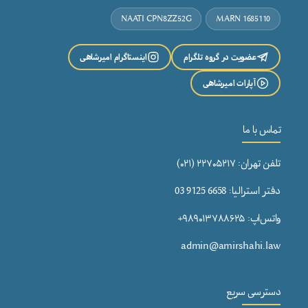
NAATI CPN8ZZ52G
MARN 1685110
عضویت در گروه تلگرام
اینستاگرام امیرشاهی
آپارات امیرشاهی
تماس با ما
تلفن تهران: ۲۲۷۰۵۲۱۷ (۰۲۱)
دفتر استرالیا: 6658 9125 03
واتس‌اپ: ۹۸۹۰۱۳۷۸۸۶۲۵+
admin@amirshahi.law
دسترسی سریع