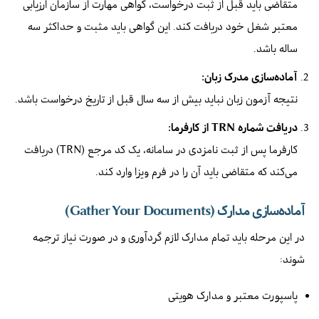
متقاضی باید قبل از ثبت درخواست، گواهی مهارت از سازمان ارزیابی
معتبر شغل خود دریافت کند. این گواهی باید مثبت و حداکثر سه
ساله باشد.
آماده‌سازی مدرک زبان:
نتیجه آزمون زبان نباید بیش از سه سال قبل از تاریخ درخواست باشد.
دریافت شماره TRN از کارفرما:
کارفرما پس از ثبت نامزدی در سامانه، یک کد مرجع (TRN) دریافت
می‌کند که متقاضی باید آن را در فرم ویزا وارد کند.
آماده‌سازی مدارک (Gather Your Documents)
در این مرحله باید تمام مدارک لازم گردآوری و در صورت نیاز ترجمه
شوند:
پاسپورت معتبر و مدارک هویتی