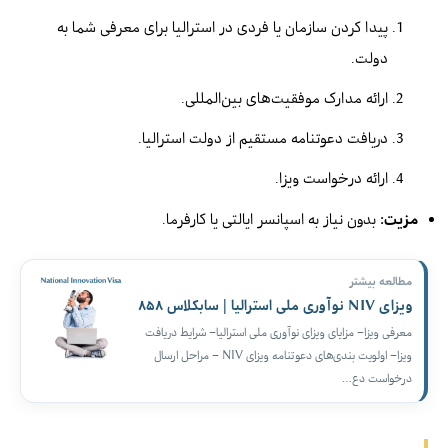
پیدا کردن سازمان یا فردی در استرالیا برای معرفی شما به
دولت.
ارائه مدارک موفقیت‌های بین‌المللی.
دریافت دعوتنامه مستقیم از دولت استرالیا.
ارائه درخواست ویزا.
مزیت:
بدون نیاز به اسپانسر ایالتی یا کارفرما.
مطالعه بیشتر
ویزای NIV نوآوری ملی استرالیا | سابکلاس ۸۵۸
معرفی ویزا– مزایای ویزای نوآوری ملی استرالیا– شرایط دریافت
ویزا– اولویت‌ بندی‌های دعوتنامه ویزای NIV – مراحل ارسال
درخواست دع…