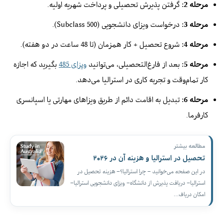
مرحله 2:
گرفتن پذیرش تحصیلی و پرداخت شهریه اولیه.
مرحله 3:
درخواست ویزای دانشجویی (Subclass 500).
مرحله 4:
شروع تحصیل + کار همزمان (تا 48 ساعت در دو هفته).
مرحله 5:
بعد از فارغ‌التحصیلی، می‌توانید
ویزای 485
بگیرید که اجازه
کار تمام‌وقت و تجربه کاری در استرالیا می‌دهد.
مرحله 6:
تبدیل به اقامت دائم از طریق ویزاهای مهارتی یا اسپانسری
کارفرما.
مطالعه بیشتر
تحصیل در استرالیا و هزینه آن در ۲۰۲۶
در این صفحه می‌خوانید – چرا استرالیا؟– هزینه تحصیل در
استرالیا– دریافت پذیرش از دانشگاه– ویزای دانشجویی استرالیا–
امکان دریاف…