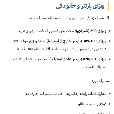
ویزای پارتنر و خانوادگی
اگر شریک زندگی شما شهروند یا مقیم دائم استرالیا باشد:
ویزای 300 (نامزدی):
مخصوص کسانی که قصد ازدواج دارند.
ویزای 309/100 (پارتنر خارج از استرالیا):
ابتدا ویزای موقت 309
داده می‌شود و پس از 2 سال می‌توانید اقامت دائم 100 بگیرید.
ویزای 820/801 (پارتنر داخل استرالیا):
مخصوص کسانی که داخل
استرالیا هستند.
مدارک لازم:
مدارک اثبات رابطه (عکس‌ها، حساب مشترک، اجاره‌نامه).
گواهی تجرد یا طلاق.
مدارک مالی و هویتی.