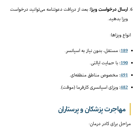
ارسال درخواست ویزا:
بعد از دریافت دعوتنامه می‌توانید درخواست
ویزا بدهید.
انواع ویزاها:
189
:
مستقل، بدون نیاز به اسپانسر.
190
:
با حمایت ایالتی.
491
:
مخصوص مناطق منطقه‌ای.
482
:
ویزای اسپانسری کارفرما (موقت).
مهاجرت پزشکان و پرستاران
مراحل برای کادر درمان: