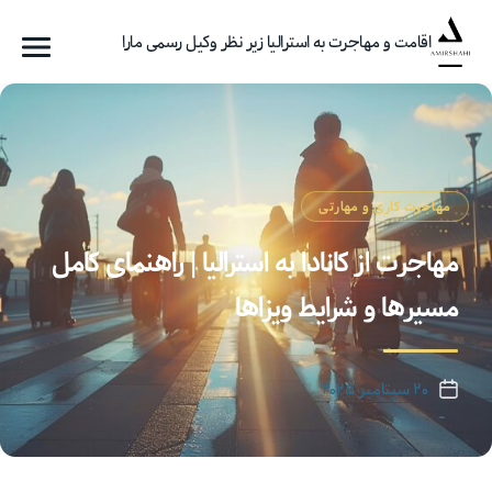
اقامت و مهاجرت به استرالیا زیر نظر وکیل رسمی مارا
فهرست
گروه
مهاجرتی
امیرشاهی
مهاجرت کاری و مهارتی
مهاجرت از کانادا به استرالیا | راهنمای کامل
مسیرها و شرایط ویزاها
۲۰ سپتامبر ۲۰۲۵
تاریخ
نوشته