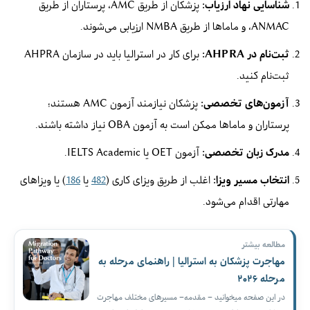
شناسایی نهاد ارزیاب:
پزشکان از طریق AMC، پرستاران از طریق
ANMAC، و ماماها از طریق NMBA ارزیابی می‌شوند.
ثبت‌نام در AHPRA:
برای کار در استرالیا باید در سازمان AHPRA
ثبت‌نام کنید.
آزمون‌های تخصصی:
پزشکان نیازمند آزمون AMC هستند؛
پرستاران و ماماها ممکن است به آزمون OBA نیاز داشته باشند.
مدرک زبان تخصصی:
آزمون OET یا IELTS Academic.
انتخاب مسیر ویزا:
اغلب از طریق ویزای کاری (
482
یا
186
) یا ویزاهای
مهارتی اقدام می‌شود.
مطالعه بیشتر
مهاجرت پزشکان به استرالیا | راهنمای مرحله به
مرحله ۲۰۲۶
در این صفحه میخوانید – مقدمه– مسیرهای مختلف مهاجرت