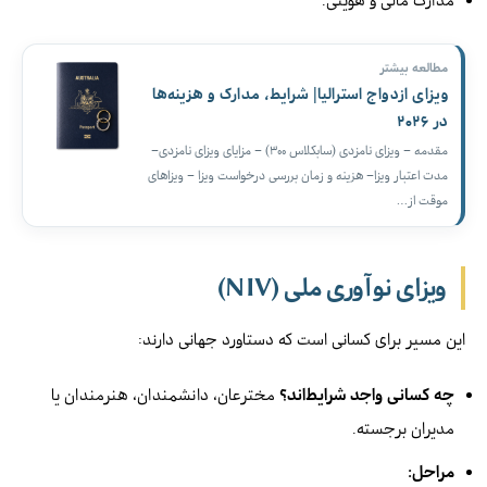
مطالعه بیشتر
ویزای ازدواج استرالیا| شرایط، مدارک و هزینه‌ها
در ۲۰۲۶
مقدمه – ویزای نامزدی (سابکلاس ۳۰۰)‌ – مزایای ویزای نامزدی–
مدت اعتبار ویزا– هزینه و زمان بررسی درخواست ویزا – ویزاهای
موقت از…
ویزای نوآوری ملی (NIV)
این مسیر برای کسانی است که دستاورد جهانی دارند:
چه کسانی واجد شرایط‌اند؟
مخترعان، دانشمندان، هنرمندان یا
مدیران برجسته.
مراحل: