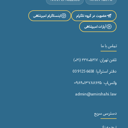
عضویت در گروه تلگرام
اینستاگرام امیرشاهی
آپارات امیرشاهی
تماس با ما
تلفن تهران: ۲۲۷۰۵۲۱۷ (۰۲۱)
دفتر استرالیا: 6658 9125 03
واتس‌اپ: ۹۸۹۰۱۳۷۸۸۶۲۵+
admin@amirshahi.law
دسترسی سریع
ترجمه ناتی