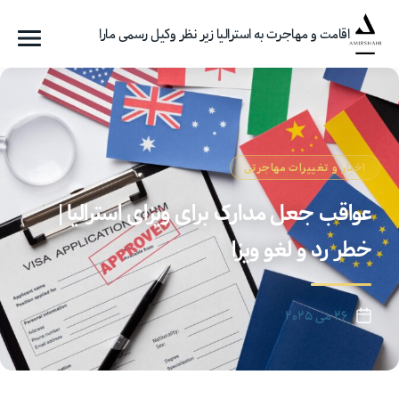
اقامت و مهاجرت به استرالیا زیر نظر وکیل رسمی مارا
فهرست
گروه
مهاجرتی
امیرشاهی
اخبار و تغییرات مهاجرتی
عواقب جعل مدارک برای ویزای استرالیا |
خطر رد و لغو ویزا
۲۶ می ۲۰۲۵
تاریخ
نوشته