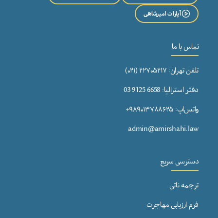
آپارات امیرشاهی
تماس با ما
تلفن تهران: ۲۲۷۰۵۲۱۷ (۰۲۱)
دفتر استرالیا: 6658 9125 03
واتس‌اپ: ۹۸۹۰۱۳۷۸۸۶۲۵+
admin@amirshahi.law
دسترسی سریع
ترجمه ناتی
فرم ارزیابی مهاجرت