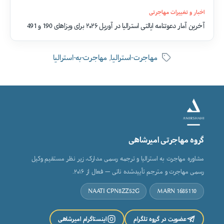
اخبار و تغییرات مهاجرتی
آخرین آمار دعوتنامه ایالتی استرالیا در آوریل ۲۰۲۶ برای ویزاهای 190 و 491
,
مهاجرت-استرالیا
مهاجرت-به-استرالیا
برچسب‌ها
گروه مهاجرتی امیرشاهی
مشاوره مهاجرت به استرالیا و ترجمه رسمی مدارک، زیر نظر مستقیم وکیل
رسمی مهاجرت و مترجم تأییدشده ناتی — فعال از ۲۰۱۶.
NAATI CPN8ZZ52G
MARN 1685110
عضویت در گروه تلگرام
اینستاگرام امیرشاهی