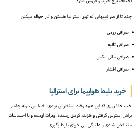
اختلاف نرخ خرید و فروش دلاره.
چند تا از صرافییهایی که توی استرالیا هستن و کار حواله میکنن:
صرافی رومی
صرافی ثانیه
صرافی مانی مکس
صرافی افشار
خرید بلیط هواپیما برای استرالیا
خب حالا روزی که این همه وقت منتظرش بودی، خدا می دونه چقدر
براش استرس گرفتی و هزینه کردی رسیده. ویزات اومده و با احساسات
متناقض شادی و دلتنگی می خوای بلیط بگیری.