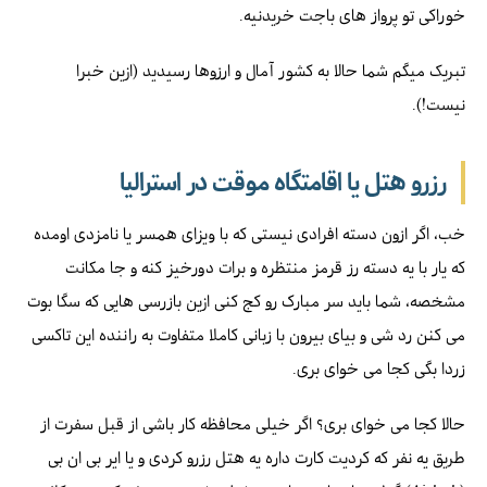
خوراکی تو پرواز های باجت خریدنیه.
تبریک میگم شما حالا به کشور آمال و ارزوها رسیدید (ازین خبرا
نیست!).
رزرو هتل یا اقامتگاه موقت در استرالیا
خب، اگر ازون دسته افرادی نیستی که با ویزای همسر یا نامزدی اومده
که یار با یه دسته رز قرمز منتظره و برات دورخیز کنه و جا مکانت
مشخصه، شما باید سر مبارک رو کج کنی ازین بازرسی هایی که سگا بوت
می کنن رد شی و بیای بیرون با زبانی کاملا متفاوت به راننده این تاکسی
زردا بگی کجا می خوای بری.
حالا کجا می خوای بری؟ اگر خیلی محافظه کار باشی از قبل سفرت از
طریق یه نفر که کردیت کارت داره یه هتل رزرو کردی و یا ایر بی ان بی