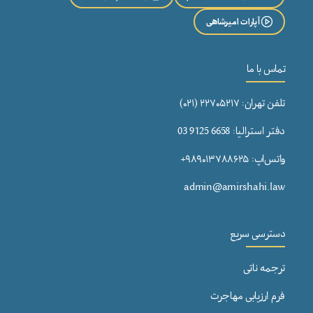
آپارات امیرشاهی
تماس با ما
تلفن تهران: ۲۲۷۰۵۲۱۷ (۰۲۱)
دفتر استرالیا: 6658 9125 03
واتس‌اپ: ۹۸۹۰۱۳۷۸۸۶۲۵+
admin@amirshahi.law
دسترسی سریع
ترجمه ناتی
فرم ارزیابی مهاجرت