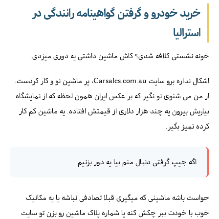
خرید خودرو و گرفتن گواهینامه رانندگی در
استرالیا
خونه نشستی کلافه شدی؟‌ کاش ماشین داشتی یه دوری میزدی.
اشکال نداره برو سایت Carsales.com.au، پر ماشین نو و کار کردست.
ار من می شنوی نو نگیر که بر عکس ایران همون لحظه که از نمایشگاه
بیاریش بیرون یه چند هزار دلاری از قیمتش افتاده. یه ماشین کم کار
کرده تمیز بگیر.
اگه جیپ گرفتی دنبال منم بیا یه دور بزنیم.
حواست باشه ماشینی که میگیری قبلا تصادفی نباشه یا یه مکانیک
خوب با خودت ببر چکش کنه یا شماره پلاک ماشین رو بزن تو سایت