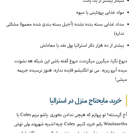
سیگار بیشتر از یک پاکت
مواد غذایی پروتئینی یا میوه
مداد غذایی بسته بنده نشده (آجیل بسته بندی شده معمولا مشکلی
نداره)
بیشتر از ده هزار دلار استرالیا پول نقد یا معادلش
دروغ نگیا، میگیرن میگردنت دروغ گفته باشی این شبکه هه نشونت
میده آبرو ریزیه. می نو انگلیشم فایده نداره، هنوز نرسیده جریمه
میشی!
خرید مایحتاج منزل در استرالیا
آخ گرسنته؟ تو پروازم که هیچی ندادن بخوری. پاشو بریم Coles یا
Woolworths یکم خرید کنیم. Coles چیه؟‌شبیه شهروند ولی توش