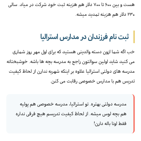
هست و بین ۶۰۰ تا ۷۰۰ دلار هم هزینه ثبت خود شرکت در میاد. سالی
۲۳۰ دلار هم هزینه تمدید میشه.
ثبت نام فرزندان در مدارس استرالیا ‌
خب اگه شما ازون دسته والدینی هستید که برای اول مهر روز شماری
می کنید شاید اولین سوالتون راجع به مدرسه بچه ها باشه. خوشبختانه
مدرسه های دولتی استرالیا علاوه بر اینکه شهریه ندارن از لحاظ کیفیت
تدریس هم با مدارس خصوصی رقابت می کنن.
مدرسه دولتی بهتره. تو استرالیا، مدرسه خصوصی هم پولیه
هم بچه لوس میشه. از لحاظ کیفیت تدریسم هیچ فرقی نداره
فقط اونا باله دارن!