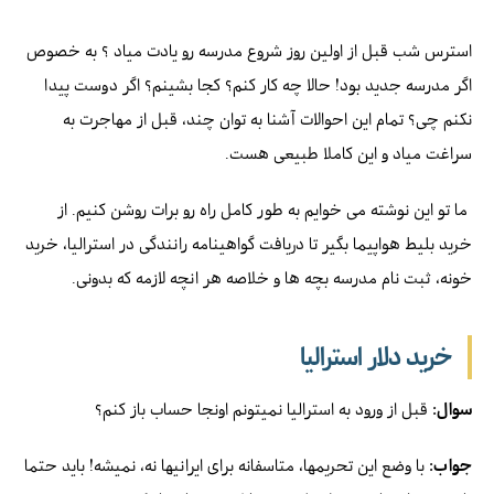
استرس شب قبل از اولین روز شروع مدرسه رو یادت میاد ؟ به خصوص
اگر مدرسه جدید بود! حالا چه کار کنم؟ کجا بشینم؟ اگر دوست پیدا
نکنم چی؟ تمام این احوالات آشنا به توان چند، قبل از مهاجرت به
سراغت میاد و این کاملا طبیعی هست.
ما تو این نوشته می خوایم به طور کامل راه رو برات روشن کنیم. از
خرید بلیط هواپیما بگیر تا دریافت گواهینامه رانندگی در استرالیا، خرید
خونه، ثبت نام مدرسه بچه ها و خلاصه هر انچه لازمه که بدونی.
خرید دلار استرالیا
سوال:
قبل از ورود به استرالیا نمیتونم اونجا حساب باز کنم؟
جواب:
با وضع این تحریمها، متاسفانه برای ایرانیها نه، نمیشه! باید حتما