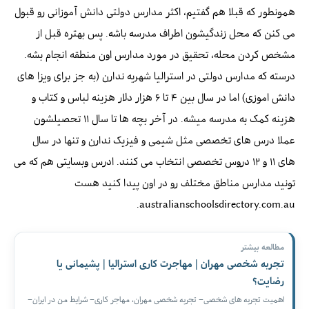
همونطور که قبلا هم گفتیم، اکثر مدارس دولتی دانش آموزانی رو قبول
می کنن که محل زندگیشون اطراف مدرسه باشه. پس بهتره قبل از
مشخص کردن محله، تحقیق در مورد مدارس اون منطقه انجام بشه.
درسته که مدارس دولتی در استرالیا شهریه ندارن (به جز برای ویزا های
دانش اموزی) اما در سال بین ۴ تا ۶ هزار دلار هزینه لباس و کتاب و
هزینه کمک به مدرسه میشه. در آخر بچه ها تا سال ۱۱ تحصیلشون
عملا درس های تخصصی مثل شیمی و فیزیک ندارن و تنها در سال
های ۱۱ و ۱۲ دروس تخصصی انتخاب می کنند. ادرس وبسایتی هم که می
تونید مدارس مناطق مختلف رو در اون پیدا کنید هست
australianschoolsdirectory.com.au.
مطالعه بیشتر
تجربه شخصی مهران | مهاجرت کاری استرالیا | پشیمانی یا
رضایت؟
اهمیت تجربه های شخصی– تجربه شخصی مهران، مهاجر کاری– شرایط من در ایران–