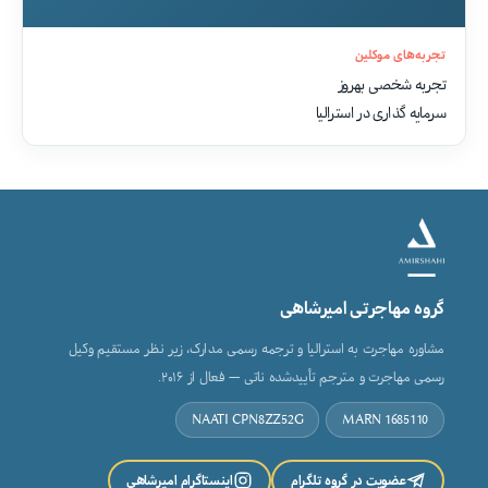
تجربه‌های موکلین
تجربه شخصی بهروز
سرمایه گذاری در استرالیا
گروه مهاجرتی امیرشاهی
مشاوره مهاجرت به استرالیا و ترجمه رسمی مدارک، زیر نظر مستقیم وکیل
رسمی مهاجرت و مترجم تأییدشده ناتی — فعال از ۲۰۱۶.
NAATI CPN8ZZ52G
MARN 1685110
عضویت در گروه تلگرام
اینستاگرام امیرشاهی