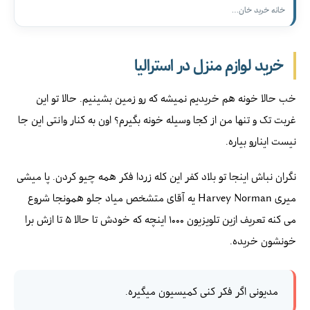
خانه خرید خان…
خرید لوازم منزل در استرالیا
خب حالا خونه هم خریدیم نمیشه که رو زمین بشینیم. حالا تو این
غربت تک و تنها من از کجا وسیله خونه بگیرم؟ اون به کنار وانتی این جا
نیست اینارو بیاره.
نگران نباش اینجا تو بلاد کفر این کله زردا فکر همه چیو کردن. پا میشی
میری Harvey Norman یه آقای متشخص میاد جلو همونجا شروع
می کنه تعریف ازین تلویزیون ۱۰۰۰ اینچه که خودش تا حالا ۵ تا ازش برا
خونشون خریده.
مدیونی اگر فکر کنی کمیسیون میگیره.