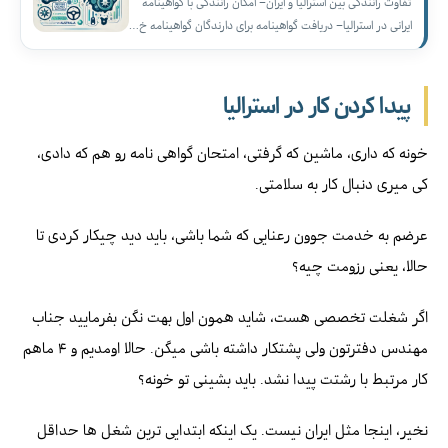
تفاوت رانندگی بین استرالیا و ایران– امکان رانندگی با گواهینامه
ایرانی در استرالیا– دریافت گواهینامه برای دارندگان گواهینامه خ…
پیدا کردن کار در استرالیا
خونه که داری، ماشین که گرفتی، امتحان گواهی نامه رو هم که دادی،
کی میری دنبال کار به سلامتی.
عرضم به خدمت جوون رعنایی که شما باشی، باید دید چیکار کردی تا
حالا، یعنی رزومت چیه؟
اگر شغلت تخصصی هست، شاید همون اول بهت نگن بفرمایید جناب
مهندس دفترتون ولی پشتکار داشته باشی میگن. حالا اومدیم و ۴ ماهم
کار مرتبط با رشتت پیدا نشد. باید بشینی تو خونه؟
نخیر، اینجا مثل ایران نیست. یک اینکه ابتدایی ترین شغل ها حداقل