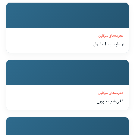
تجربه‌های موکلین
از ملبورن تا استانبول
تجربه‌های موکلین
کافی شاپ ملبورن