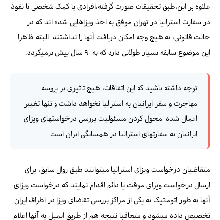
علاوه بر این،طبق تحقیقات صورت گرفته،افرادی با کمک شخصی با نفوذ
در سفارت استرالیا در تهران موفق به اخذ ویزاهایی شده اند که در
حالت قانونی، به هیچ وجه امکان دریافت آنها را نداشتند. البته ظاهرا
این موضوع سابقه بسیار طولانی دارد که به ۹ سال پیش برمیگردد.
توجه داشته باشید که این اتفاقات، هیچ تاثیری بر پروسه
مهاجرت و سفر ایرانیان به استرالیا نخواهد داشت و تنها تغییر
اعمال شده، محول کردن مسئولیت بررسی درخواستهای ویزای
ایرانیان به سفارتهای استرالیا در همسایگی ایران است.
متقاضیان درخواست ویزای استرالیا میتوانند طبق روال سابق، برای
ارسال درخواست ویزای موقت یا دائم اقدام نمایند که درخواست ویزای
آنها به طور اتوماتیک به یکی از مراکز بررسی تقاضای ویزا در اطراف ایران
تخصیص داده میشود و متعاقبا نتیجه هم از طریق ایمیل به آنها اعلام