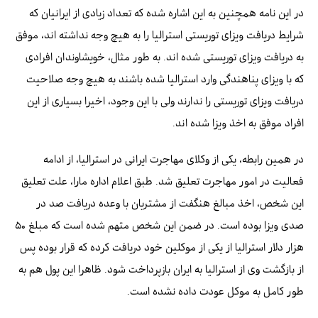
در این نامه همچنین به این اشاره شده که تعداد زیادی از ایرانیان که
شرایط دریافت ویزای توریستی استرالیا را به هیچ وجه نداشته اند، موفق
به دریافت ویزای توریستی شده اند. به طور مثال، خویشاوندان افرادی
که با ویزای پناهندگی وارد استرالیا شده باشند به هیچ وجه صلاحیت
دریافت ویزای توریستی را ندارند ولی با این وجود، اخیرا بسیاری از این
افراد موفق به اخذ ویزا شده اند.
در همین رابطه، یکی از وکلای مهاجرت ایرانی در استرالیا، از ادامه
فعالیت در امور مهاجرت تعلیق شد. طبق اعلام اداره مارا، علت تعلیق
این شخص، اخذ مبالغ هنگفت از مشتریان با وعده دریافت صد در
صدی ویزا بوده است. در ضمن این شخص متهم شده است که مبلغ ۵۰
هزار دلار استرالیا از یکی از موکلین خود دریافت کرده که قرار بوده پس
از بازگشت وی از استرالیا به ایران بازپرداخت شود. ظاهرا این پول هم به
طور کامل به موکل عودت داده نشده است.