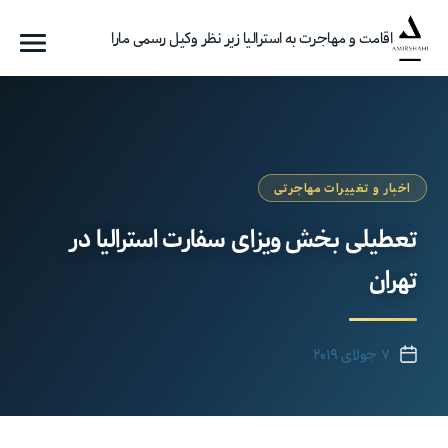
اقامت و مهاجرت به استرالیا زیر نظر وکیل رسمی مارا
فهرست
گروه
مهاجرتی
امیرشاهی
اخبار و تغییرات مهاجرتی
تعطیلی بخش ویزای سفارت استرالیا در
تهران
۷ جولای ۲۰۱۹
تاریخ
نوشته