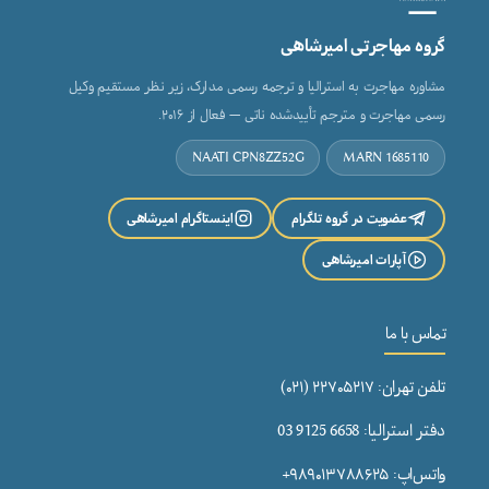
گروه مهاجرتی امیرشاهی
مشاوره مهاجرت به استرالیا و ترجمه رسمی مدارک، زیر نظر مستقیم وکیل
رسمی مهاجرت و مترجم تأییدشده ناتی — فعال از ۲۰۱۶.
NAATI CPN8ZZ52G
MARN 1685110
عضویت در گروه تلگرام
اینستاگرام امیرشاهی
آپارات امیرشاهی
تماس با ما
تلفن تهران: ۲۲۷۰۵۲۱۷ (۰۲۱)
دفتر استرالیا: 6658 9125 03
واتس‌اپ: ۹۸۹۰۱۳۷۸۸۶۲۵+