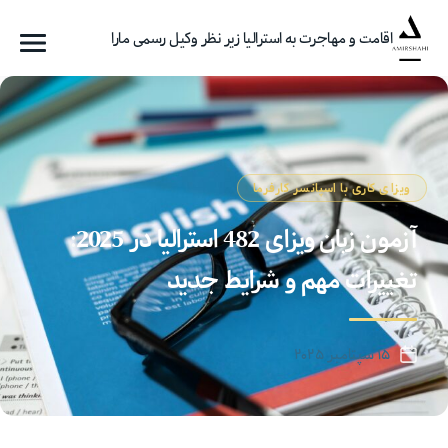
اقامت و مهاجرت به استرالیا زیر نظر وکیل رسمی مارا
فهرست
گروه
مهاجرتی
امیرشاهی
ویزای کاری با اسپانسر کارفرما
آزمون‌ زبان ویزای 482 استرالیا در 2025:
تغییرات مهم و شرایط جدید
۱۵ سپتامبر ۲۰۲۵
تاریخ
نوشته