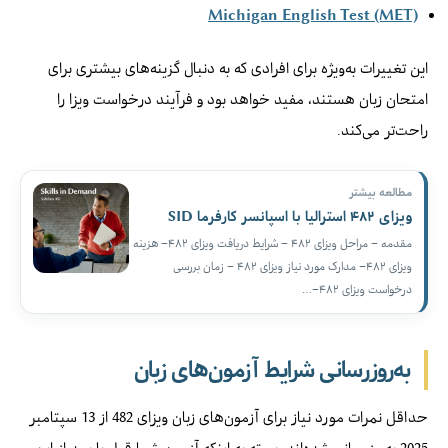
Michigan English Test (MET)
این تغییرات به‌ویژه برای افرادی که به دنبال گزینه‌های بیشتری برای
امتحان زبان هستند، مفید خواهد بود و فرآیند درخواست ویزا را
راحت‌تر می‌کند.
مطالعه بیشتر
ویزای ۴۸۲ استرالیا با اسپانسر کارفرما SID
مقدمه – مراحل ویزای ۴۸۲ – شرایط دریافت ویزای ۴۸۲– هزینه
ویزای ۴۸۲– مدارک مورد نیاز ویزای ۴۸۲ – زمان بررسی
درخواست ویزای ۴۸۲–…
به‌روزرسانی شرایط آزمون‌های زبان
حداقل نمرات مورد نیاز برای آزمون‌های زبان ویزای 482 از 13 سپتامبر