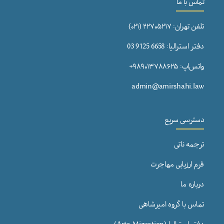
تماس با ما
تلفن تهران: ۲۲۷۰۵۲۱۷ (۰۲۱)
دفتر استرالیا: 6658 9125 03
واتس‌اپ: ۹۸۹۰۱۳۷۸۸۶۲۵+
admin@amirshahi.law
دسترسی سریع
ترجمه ناتی
فرم ارزیابی مهاجرت
درباره ما
تماس با گروه امیرشاهی
دفتر استرالیا (Arta Migration)