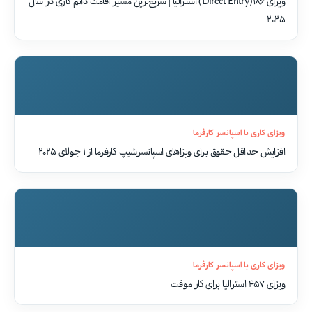
ویزای ۱۸۶(Direct Entry) استرالیا | سریع‌ترین مسیر اقامت دائم کاری در سال
۲۰۲۵
ویزای کاری با اسپانسر کارفرما
افزایش حداقل حقوق برای ویزاهای اسپانسرشیپ کارفرما از ۱ جولای ۲۰۲۵
ویزای کاری با اسپانسر کارفرما
ویزای ۴۵۷ استرالیا برای کار موقت