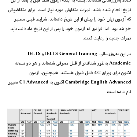
2025 به‌روزرسانی شده‌اند. بسته به اینکه آزمون شما قبل یا بعد از این
تاریخ انجام شده باشد، نمرات متفاوتی مورد نیاز است. برای متقاضیانی
که آزمون زبان خود را پیش از این تاریخ داده‌اند، شرایط قبلی معتبر
خواهد بود. اما افرادی که آزمون خود را پس از این تاریخ داده‌اند، باید
نمرات جدید را رعایت کنند.
در این به‌روزرسانی،
IELTS General Training
و
IELTS
Academic
به‌طور شفاف‌تر از قبل معرفی شده‌اند و هر دو نسخه
اکنون برای ویزای 482 قابل قبول هستند. همچنین، آزمون
Cambridge English Advanced
اکنون به
C1 Advanced
تغییر
نام داده است.