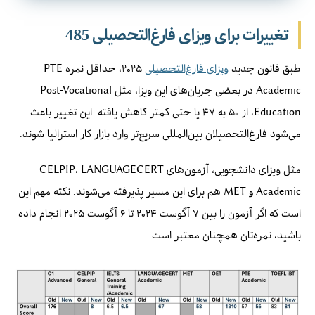
تغییرات برای ویزای فارغ‌التحصیلی 485
طبق قانون جدید
ویزای فارغ‌التحصیلی
۲۰۲۵، حداقل نمره PTE
Academic در بعضی جریان‌های این ویزا، مثل Post-Vocational
Education، از ۵۰ به ۴۷ یا حتی کمتر کاهش یافته. این تغییر باعث
می‌شود فارغ‌التحصیلان بین‌المللی سریع‌تر وارد بازار کار استرالیا شوند.
مثل ویزای دانشجویی، آزمون‌های CELPIP، LANGUAGECERT
Academic و MET هم برای این مسیر پذیرفته می‌شوند. نکته مهم این
است که اگر آزمون را بین ۷ آگوست ۲۰۲۴ تا ۶ آگوست ۲۰۲۵ انجام داده
باشید، نمره‌تان همچنان معتبر است.