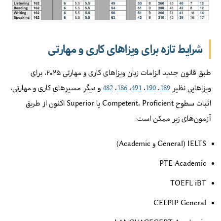
شرایط تازه برای ویزاهای کاری و مهارتی
طبق قانون جدید الزامات زبان ویزاهای کاری و مهارتی ۲۰۲۵، برای
ویزاهایی نظیر
189
،
190
،
491
،
186
،
482
و دیگر مسیرهای کاری و مهارتی،
اثبات سطوح Competent، Proficient یا Superior اکنون از طریق
آزمون‌های زیر ممکن است:
IELTS (General و Academic)
PTE Academic
TOEFL iBT
CELPIP General