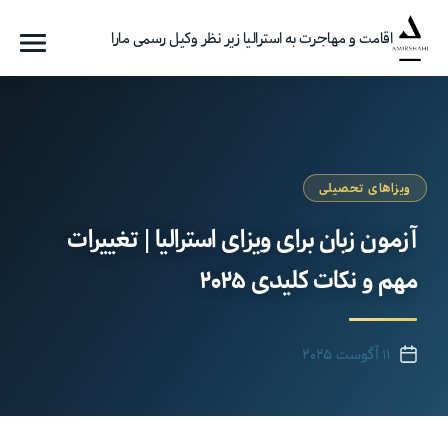
اقامت و مهاجرت به استرالیا زیر نظر وکیل رسمی مارا
فهرست
گروه
مهاجرتی
امیرشاهی
ویزاهای تحصیلی
آزمون زبان برای ویزای استرالیا | تغییرات
مهم و نکات کلیدی ۲۰۲۵
۱۱ آگوست ۲۰۲۵
تاریخ
نوشته