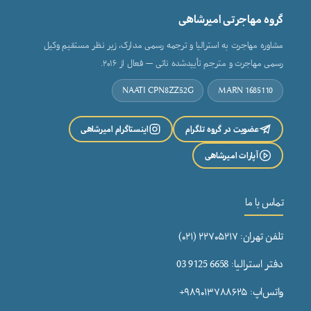
گروه مهاجرتی امیرشاهی
مشاوره مهاجرت به استرالیا و ترجمه رسمی مدارک، زیر نظر مستقیم وکیل
رسمی مهاجرت و مترجم تأییدشده ناتی — فعال از ۲۰۱۶.
NAATI CPN8ZZ52G
MARN 1685110
عضویت در گروه تلگرام
اینستاگرام امیرشاهی
آپارات امیرشاهی
تماس با ما
تلفن تهران: ۲۲۷۰۵۲۱۷ (۰۲۱)
دفتر استرالیا: 6658 9125 03
واتس‌اپ: ۹۸۹۰۱۳۷۸۸۶۲۵+