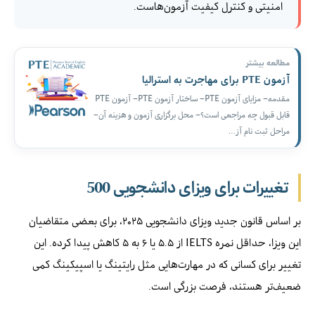
امنیتی و کنترل کیفیت آزمون‌هاست.
مطالعه بیشتر
آزمون PTE برای مهاجرت به استرالیا
مقدمه– مزایای آزمون PTE– ساختار آزمون PTE– آزمون PTE
قابل قبول چه مراجعی است؟– محل برگزاری آزمون و هزینه آن–
مراحل ثبت نام آز…
تغییرات برای ویزای دانشجویی 500
بر اساس قانون جدید ویزای دانشجویی ۲۰۲۵، برای بعضی متقاضیان
این ویزا، حداقل نمره IELTS از ۵.۵ یا ۶ به ۵ کاهش پیدا کرده. این
تغییر برای کسانی که در مهارت‌هایی مثل رایتینگ یا اسپیکینگ کمی
ضعیف‌تر هستند، فرصت بزرگی است.