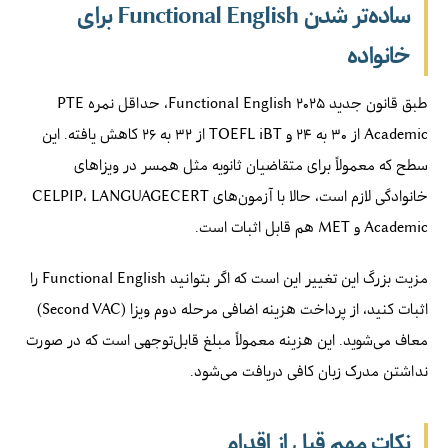
ساده‌تر شدن Functional English برای
خانواده
طبق قانون جدید Functional English ۲۰۲۵، حداقل نمره PTE
Academic از ۳۰ به ۲۴ و TOEFL iBT از ۳۲ به ۲۶ کاهش یافته. این
سطح که معمولاً برای متقاضیان ثانویه مثل همسر در ویزاهای
خانوادگی لازم است، حالا با آزمون‌های CELPIP، LANGUAGECERT
Academic و MET هم قابل اثبات است.
مزیت بزرگ این تغییر این است که اگر بتوانید Functional English را
اثبات کنید، از پرداخت هزینه اضافی مرحله دوم ویزا (Second VAC)
معاف می‌شوید. این هزینه معمولاً مبلغ قابل‌توجهی است که در صورت
نداشتن مدرک زبان کافی دریافت می‌شود.
نکات مهم قبل از اقدام