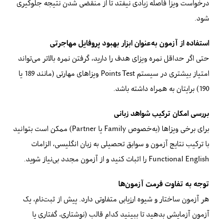
درخواست ویزا فاصله زیادی نیفتد تا از منقضی شدن نتیجه جلوگیری
شود.
استفاده از آزمون به‌عنوان ابزار بهبود پروفایل مهاجرتی
حتی اگر حداقل نمره ویزای هدف را دارید، گرفتن نمره بالاتر می‌تواند
امتیاز بیشتری در سیستم Points Test ویزاهای مهارتی (مانند 189 یا
190) برایتان به همراه داشته باشد.
بررسی امکان ترکیب شواهد زبانی
برای برخی ویزاها (به‌خصوص Family یا Partner) ممکن است بتوانید
با ترکیب نتایج آزمون و سوابق تحصیلی به زبان انگلیسی، الزامات
Functional English را اثبات کنید و از آزمون مجدد بی‌نیاز شوید.
توجه به تفاوت فرمت آزمون‌ها
هر آزمون ساختار و شیوه ارزیابی متفاوتی دارد. پیش از ثبت‌نام، یک
آزمون آزمایشی بدهید تا ببینید کدام قالب (نوشتاری، گفتاری یا