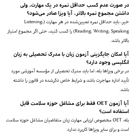
در صورت عدم کسب حداقل نمره در یک مهارت، ولی
داشتن مجموع نمره بالاتر، آیا ویزا صادر می‌شود؟
خیر، باید حداقل نمره تعیین‌شده در هر مهارت (Listening،
Reading، Writing، Speaking) را کسب کنید، حتی اگر مجموع امتیاز
بالاتر باشد.
آیا امکان جایگزینی آزمون زبان با مدرک تحصیلی به زبان
انگلیسی وجود دارد؟
در برخی ویزاها بله، اما باید مدرک تحصیلی از مؤسسه آموزشی مورد
تأیید اداره مهاجرت باشد و شرایط خاص ذکرشده در قانون را داشته
باشد.
آیا آزمون OET فقط برای مشاغل حوزه سلامت قابل
استفاده است؟
بله، OET مخصوص ارزیابی مهارت زبان متقاضیان مشاغل حوزه سلامت
است و برای سایر ویزاها کاربرد ندارد.