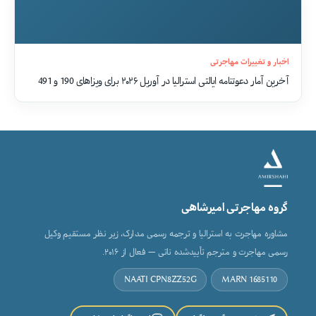
اخبار و تغییرات مهاجرتی
آخرین آمار دعوتنامه ایالتی استرالیا در آوریل ۲۰۲۶ برای ویزاهای 190 و 491
گروه مهاجرتی امیرشاهی
مشاوره مهاجرت به استرالیا و ترجمه رسمی مدارک، زیر نظر مستقیم وکیل
رسمی مهاجرت و مترجم تأییدشده ناتی — فعال از ۲۰۱۶.
NAATI CPN8ZZ52G
MARN 1685110