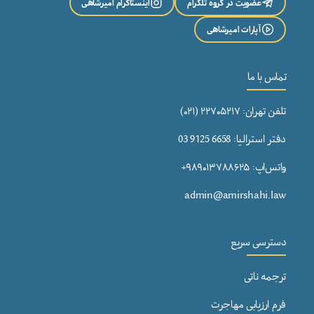
عضویت در گروه تلگرام
اینستاگرام امیرشاهی
آپارات امیرشاهی
تماس با ما
تلفن تهران: ۲۲۷۰۵۲۱۷ (۰۲۱)
دفتر استرالیا: 6658 9125 03
واتس‌اپ: ۹۸۹۰۱۳۷۸۸۶۲۵+
admin@amirshahi.law
دسترسی سریع
ترجمه ناتی
فرم ارزیابی مهاجرت