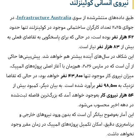
نیروی انسانی کوئینزلند
طبق داده‌های منتشرشده از سوی
Infrastructure Australia
، در
جولای ۲۰۲۵ تعداد کارگران ساختمانی موجود در کوئینزلند تنها حدود
۴۲ هزار نفر
بوده است؛ در حالی که برای پاسخگویی به تقاضای فعلی به
بیش از
۸۳ هزار نفر
نیاز است.
این شکاف در سال‌های آینده بیشتر هم خواهد شد. پیش‌بینی‌ها حاکی
از آن است که در مارس ۲۰۲۶، هم‌زمان با آغاز اصلی پروژه‌های المپیک،
میزان نیروی کار موجود تنها
۴۳,۸۰۰ نفر
خواهد بود؛ در حالی که تقاضا
نزدیک به
۹۸,۵۰۰ نفر
برآورد شده است. به بیان دیگر، کمبود بیش از
۵۴ هزار نیروی کار
به‌وجود خواهد آمد که بزرگ‌ترین فاصله ثبت‌شده
در دهه اخیر محسوب می‌شود.
این آمار به‌وضوح بیانگر آن است که بدون ورود نیروهای خارجی و
برنامه‌ریزی دقیق، امکان تکمیل پروژه‌های المپیک در زمان مقرر وجود
نخواهد داشت.