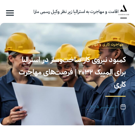
اقامت و مهاجرت به استرالیا زیر نظر وکیل رسمی مارا
فهرست
گروه
مهاجرتی
امیرشاهی
مهاجرت کاری و مهارتی
کمبود نیروی کار ساخت‌وساز در استرالیا
برای المپیک ۲۰۳۲ | فرصت‌های مهاجرت
کاری
۱۱ سپتامبر ۲۰۲۵
تاریخ
نوشته