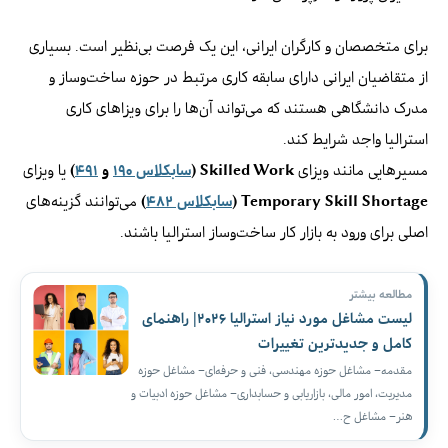
برای متخصصان و کارگران ایرانی، این یک فرصت بی‌نظیر است. بسیاری
از متقاضیان ایرانی دارای سابقه کاری مرتبط در حوزه ساخت‌وساز و
مدرک دانشگاهی هستند که می‌تواند آن‌ها را برای ویزاهای کاری
استرالیا واجد شرایط کند.
مسیرهایی مانند ویزای
Skilled Work (
سابکلاس ۱۹۰
و
۴۹۱
)
یا ویزای
Temporary Skill Shortage (
سابکلاس ۴۸۲
)
می‌توانند گزینه‌های
اصلی برای ورود به بازار کار ساخت‌وساز استرالیا باشند.
مطالعه بیشتر
لیست مشاغل مورد نیاز استرالیا ۲۰۲۶| راهنمای
کامل و جدیدترین تغییرات
مقدمه– مشاغل حوزه مهندسی، فنی و حرفه‌ای– مشاغل حوزه
مدیریت، امور مالی، بازاریابی و حسابداری– مشاغل حوزه ادبیات و
هنر– مشاغل ح…