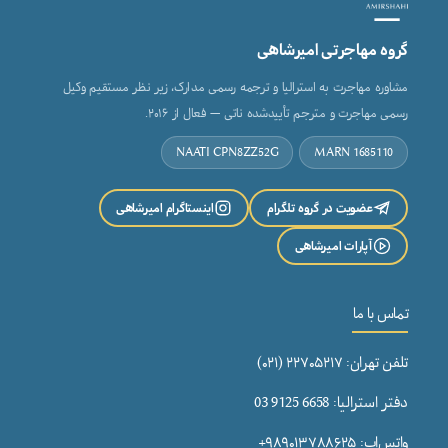
گروه مهاجرتی امیرشاهی
مشاوره مهاجرت به استرالیا و ترجمه رسمی مدارک، زیر نظر مستقیم وکیل
رسمی مهاجرت و مترجم تأییدشده ناتی — فعال از ۲۰۱۶.
NAATI CPN8ZZ52G
MARN 1685110
عضویت در گروه تلگرام
اینستاگرام امیرشاهی
آپارات امیرشاهی
تماس با ما
تلفن تهران: ۲۲۷۰۵۲۱۷ (۰۲۱)
دفتر استرالیا: 6658 9125 03
واتس‌اپ: ۹۸۹۰۱۳۷۸۸۶۲۵+