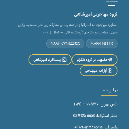
گروه مهاجرتی امیرشاهی
مشاوره مهاجرت به استرالیا و ترجمه رسمی مدارک، زیر نظر مستقیم وکیل
رسمی مهاجرت و مترجم تأییدشده ناتی — فعال از ۲۰۱۶.
NAATI CPN8ZZ52G
MARN 1685110
عضویت در گروه تلگرام
اینستاگرام امیرشاهی
آپارات امیرشاهی
تماس با ما
تلفن تهران: ۲۲۷۰۵۲۱۷ (۰۲۱)
دفتر استرالیا: 6658 9125 03
واتس‌اپ: ۹۸۹۰۱۳۷۸۸۶۲۵+