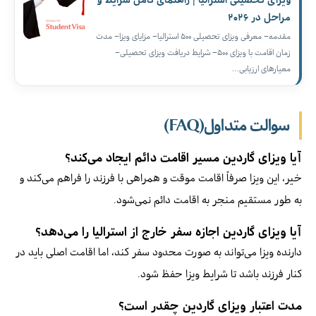
مراحل در ۲۰۲۶
مقدمه– معرفی ویزای تحصیلی ۵۰۰ استرالیا– مزایای ویزا– مدت
زمان اقامت با ویزای ۵۰۰– شرایط دریافت ویزای تحصیلی–
معیارهای ارزیابی…
سوالت متداول(FAQ)
آیا ویزای گاردین مسیر اقامت دائم ایجاد می‌کند؟
خیر، این ویزا صرفاً اقامت موقت و همراهی با فرزند را فراهم می‌کند و
به طور مستقیم منجر به اقامت دائم نمی‌شود.
آیا ویزای گاردین اجازه سفر خارج از استرالیا را می‌دهد؟
دارنده ویزا می‌تواند به صورت محدود سفر کند، اما اقامت اصلی باید در
کنار فرزند باشد تا شرایط ویزا حفظ شود.
مدت اعتبار ویزای گاردین چقدر است؟