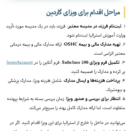
مراحل اقدام برای ویزای گاردین
۱.
ثبت‌نام فرزند در مدرسه معتبر
: فرزند باید در یک مدرسه مورد تأیید
وزارت آموزش استرالیا ثبت‌نام شود.
۲.
تهیه مدارک مالی و بیمه OSHC
: ارائه مدارک مالی و بیمه درمانی
معتبر الزامی است.
۳.
تکمیل فرم ویزای Subclass 590
: فرم آنلاین را در
ImmiAccount
پر کرده و مدارک را ضمیمه کنید.
۴.
پرداخت هزینه‌ها و ارسال مدارک
: شامل هزینه ویزا، مدارک پزشکی
و بیومتریک.
۵.
انتظار برای بررسی و صدور ویزا
: زمان بررسی بسته به شرایط پرونده
متفاوت است، اما ارائه مدارک کامل روند را سریع‌تر می‌کند.
می‌توانید در داخل یا خارج از استرالیا برای این ویزا اقدام کنید. اگر در