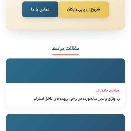
شروع ارزیابی رایگان
تماس با ما
مقالات مرتبط
ویزاهای خانوادگی
رد ویزای والدین سالخورده در برخی پرونده‌های داخل استرالیا