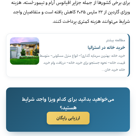
برای برخی کشورها از جمله جزایر اقیانوس آرام و تیمور-لسته، هزینه
ویزای گاردین از ۲۲ مارس ۲۰۲۵ کاهش یافته است و متقاضیان واجد
شرایط می‌توانند هزینه کمتری پرداخت کنند.
مطالعه بیشتر
خرید خانه در استرالیا
خرید خانه: بهترین سرمایه گذاری!– انواع منزل مسکونی– متوسط
قیمت خانه– نحوه جستجو برای خرید خانه– دریافت وام خرید
خانه خرید خان…
می‌خواهید بدانید برای کدام ویزا واجد شرایط
هستید؟
ارزیابی رایگان