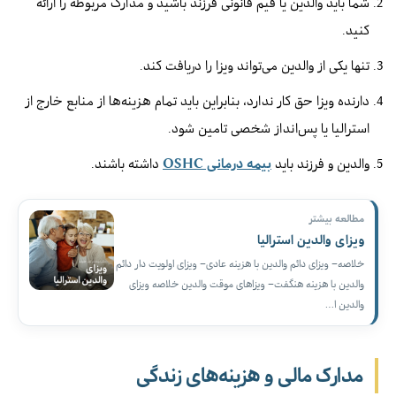
شما باید والدین یا قیم قانونی فرزند باشید و مدارک مربوطه را ارائه
کنید.
تنها یکی از والدین می‌تواند ویزا را دریافت کند.
دارنده ویزا حق کار ندارد، بنابراین باید تمام هزینه‌ها از منابع خارج از
استرالیا یا پس‌انداز شخصی تامین شود.
والدین و فرزند باید
بیمه درمانی OSHC
داشته باشند.
مطالعه بیشتر
ویزای والدین استرالیا
خلاصه– ویزای دائم والدین با هزینه عادی– ویزای اولویت دار دائم
والدین با هزینه هنگفت– ویزاهای موقت والدین خلاصه ویزای
والدین ا…
مدارک مالی و هزینه‌های زندگی