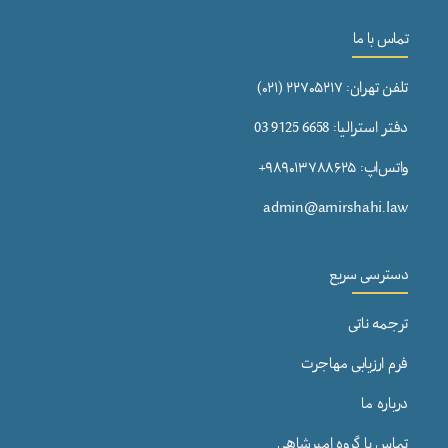
تماس با ما
تلفن تهران: ۲۲۷۰۵۲۱۷ (۰۲۱)
دفتر استرالیا: 6658 9125 03
واتس‌اپ: ۹۸۹۰۱۳۷۸۸۶۲۵+
admin@amirshahi.law
دسترسی سریع
ترجمه ناتی
فرم ارزیابی مهاجرت
درباره ما
تماس با گروه امیرشاهی