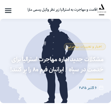
اقامت و مهاجرت به استرالیا زیر نظر وکیل رسمی مارا
فهرست
گروه
مهاجرتی
امیرشاهی
اخبار و تغییرات مهاجرتی
مشکلات جدید اداره مهاجرت استرالیا برای
خدمت در سپاه / ایرانیان فرم ۸۰ را پر کنند!
۶ اکتبر ۲۰۲۵
تاریخ
نوشته