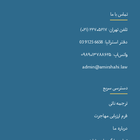
تماس با ما
تلفن تهران: ۲۲۷۰۵۲۱۷ (۰۲۱)
دفتر استرالیا: 6658 9125 03
واتس‌اپ: ۹۸۹۰۱۳۷۸۸۶۲۵+
admin@amirshahi.law
دسترسی سریع
ترجمه ناتی
فرم ارزیابی مهاجرت
درباره ما