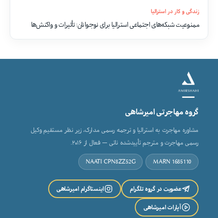
زندگی و کار در استرالیا
ممنوعیت شبکه‌های اجتماعی استرالیا برای نوجوانان: تأثیرات و واکنش‌ها
گروه مهاجرتی امیرشاهی
مشاوره مهاجرت به استرالیا و ترجمه رسمی مدارک، زیر نظر مستقیم وکیل
رسمی مهاجرت و مترجم تأییدشده ناتی — فعال از ۲۰۱۶.
NAATI CPN8ZZ52G
MARN 1685110
عضویت در گروه تلگرام
اینستاگرام امیرشاهی
آپارات امیرشاهی