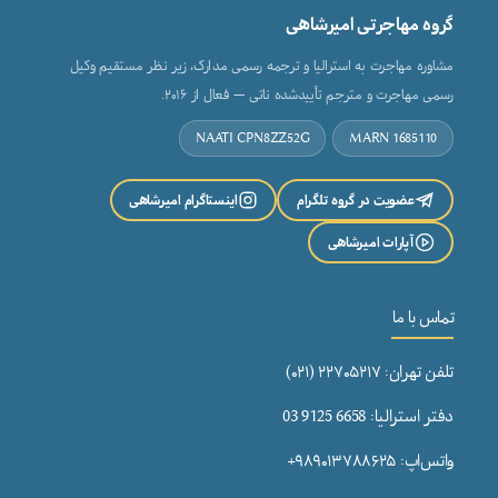
گروه مهاجرتی امیرشاهی
مشاوره مهاجرت به استرالیا و ترجمه رسمی مدارک، زیر نظر مستقیم وکیل
رسمی مهاجرت و مترجم تأییدشده ناتی — فعال از ۲۰۱۶.
NAATI CPN8ZZ52G
MARN 1685110
عضویت در گروه تلگرام
اینستاگرام امیرشاهی
آپارات امیرشاهی
تماس با ما
تلفن تهران: ۲۲۷۰۵۲۱۷ (۰۲۱)
دفتر استرالیا: 6658 9125 03
واتس‌اپ: ۹۸۹۰۱۳۷۸۸۶۲۵+