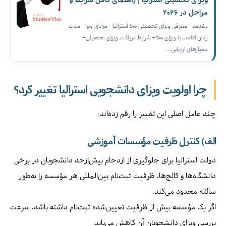
مراحل در ۲۰۲۶
مقدمه– معرفی ویزای تحصیلی ۵۰۰ استرالیا– مزایای ویزا– مدت
زمان اقامت با ویزای ۵۰۰– شرایط دریافت ویزای تحصیلی–
معیارهای ارزیابی…
چرا اولویت ویزای دانشجویی استرالیا تغییر کرد؟
چند عامل اصلی این تغییر را رقم زده‌اند:
الف) کنترل ظرفیت مؤسسات آموزشی
دولت استرالیا برای جلوگیری از ازدحام بیش‌ازحد دانشجویان در برخی
دانشگاه‌ها و کالج‌ها، ظرفیت ثبت‌نام بین‌المللی هر مؤسسه را به‌طور
سالانه محدود می‌کند.
اگر یک مؤسسه بیش از ظرفیت تعیین‌شده ثبت‌نام داشته باشد، سرعت
بررسی ویزای دانشجویان آن کاهش می‌یابد.