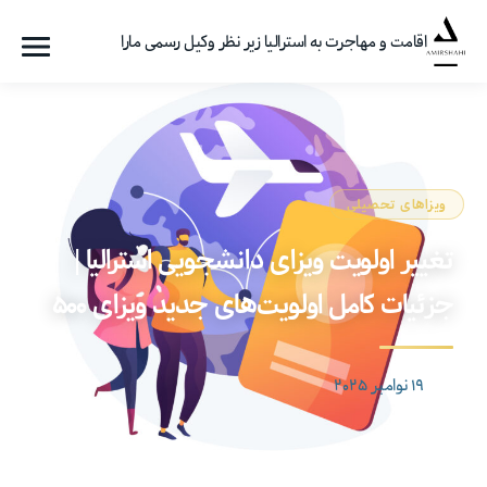
اقامت و مهاجرت به استرالیا زیر نظر وکیل رسمی مارا
فهرست
گروه
مهاجرتی
امیرشاهی
ویزاهای تحصیلی
تغییر اولویت ویزای دانشجویی استرالیا |
جزئیات کامل اولویت‌های جدید ویزای ۵۰۰
۱۹ نوامبر ۲۰۲۵
تاریخ
نوشته