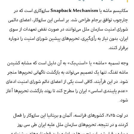
مکانیسم ماشه یا
Snapback Mechanism
سازوکاری است که در
چارچوب توافق برجام طراحی شد. بر اساس این سازوکار، اعضای دائمی
شورای امنیت سازمان ملل می‌توانند در صورت نقض تعهدات از سوی
ایران، بدون نیاز به رأی‌گیری، تحریم‌های پیشین شورای امنیت را دوباره
برقرار کنند.
وجه تسمیه «ماشه» یا «اسنپ‌بک» به آن دلیل است که مشابه کشیدن
ماشه تفنگ، تنها یک تصمیم می‌تواند به بازگشت ناگهانی تحریم‌ها منجر
شود. در این فرآیند، کافی است یکی از اعضای دائم شورای امنیت ادعای
«عدم پایبندی اساسی» ایران را مطرح کند تا روند بازگشت تحریم‌ها آغاز
شود.
در اوت ۲۰۲۵، کشورهای فرانسه، آلمان و بریتانیا این سازوکار را فعال
کردند و در نتیجه، تحریم‌های سازمان ملل علیه ایران طی سی روز
دوباره برقرار شد. این تحریم‌ها در ادامه با رد قطعنامه‌های پیشنهادی