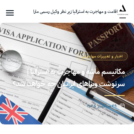
اقامت و مهاجرت به استرالیا زیر نظر وکیل رسمی مارا
فهرست
گروه
مهاجرتی
امیرشاهی
اخبار و تغییرات مهاجرتی
مکانیسم ماشه و مهاجرت به استرالیا |
سرنوشت ویزاهای ایرانیان چه خواهد شد؟
۲۹ سپتامبر ۲۰۲۵
تاریخ
نوشته