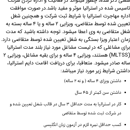
شغلی ذکر شده، چطور میتواند در فعالیت و اداره کردن شرکت
تاسیس شده در استرالیا موثر و مفید باشد.در صورت موافقت
اداره مهاجرت استرالیا با شرایط ثبت شرکت و همچنین شغل
تعیین شده توسط متقاضی، ویزایی ۲ ساله و یا ۴ ساله بسته به
شغل متقاضی به وی اعطا میشود. توجه داشته باشید که مدت
زمان اعتبار ویزا بستگی به شغل تعیین شده توسط متقاضی دارد.
برای مشاغلی که در لیست مشاغل مورد نیاز بلند مدت استرالیا
(MLTSS) هستند، ویزایی ۴ ساله و برای بقیه مشاغل، ویزایی ۲
ساله صادر میشود. متعاقبا، برای دریافت اقامت دایم استرالیا،
داشتن شرایط زیر مورد نیاز میباشد:
داشتن ویزای ۴ ساله ( و نه ۲ ساله)
داشتن سن کمتر از ۴۵ سال
کار در استرالیا به مدت حداقل ۳ سال در قالب شغل تعیین شده و
در شرکت ثبت شده توسط متقاضی
کسب حداقل نمره لازم در آزمون زبان انگلیسی