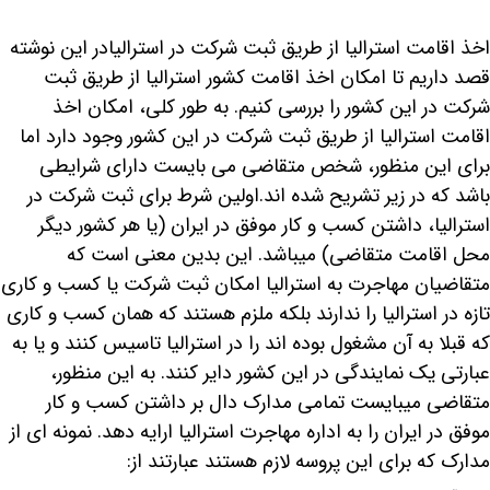
اخذ اقامت استرالیا از طریق ثبت شرکت در استرالیادر این نوشته
قصد داریم تا امکان اخذ اقامت کشور استرالیا از طریق ثبت
شرکت در این کشور را بررسی کنیم. به طور کلی، امکان اخذ
اقامت استرالیا از طریق ثبت شرکت در این کشور وجود دارد اما
برای این منظور، شخص متقاضی می بایست دارای شرایطی
باشد که در زیر تشریح شده اند.اولین شرط برای ثبت شرکت در
استرالیا، داشتن کسب و کار موفق در ایران (یا هر کشور دیگر
محل اقامت متقاضی) میباشد. این بدین معنی است که
متقاضیان مهاجرت به استرالیا امکان ثبت شرکت یا کسب و کاری
تازه در استرالیا را ندارند بلکه ملزم هستند که همان کسب و کاری
که قبلا به آن مشغول بوده اند را در استرالیا تاسیس کنند و یا به
عبارتی یک نمایندگی در این کشور دایر کنند. به این منظور،
متقاضی میبایست تمامی مدارک دال بر داشتن کسب و کار
موفق در ایران را به اداره مهاجرت استرالیا ارایه دهد. نمونه ای از
مدارک که برای این پروسه لازم هستند عبارتند از: