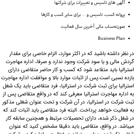
آگهی های تاسیس و تغییرات برای شرکتها
پروانه کسب، تاسیس و … برای سایر کسب و کارها
صورتحساب مالی آخرین سال فعالیت
Business Plan
در نظر داشته باشید که در اکثر موارد، الزام خاصی برای مقدار
گردش مالی و یا سود شرکت وجود ندارد و صرفا، اداره مهاجرت
استرالیا باید متقاعد شود که کسب و کار حاضر متقاضی دارای
بازده نسبی است.پس از اثبات موارد بالا و موافقت اداره مهاجرت
استرالیا برای ثبت شرکت در استرالیا، فرد متقاضی باید یک شغل
به اداره مهاجرت استرالیا معرفی کند که در واقع متقاضی پس از
ثبت شرکت در استرالیا، در آن شرکت و تحت عنوان شغلی مذکور
به فعالیت خواهد پرداخت. البته فرد متقاضی باید اثبات کند که
در شغل ذکر شده، دارای تحصیلات مرتبط و همچنین سابقه کار
میباشد. در واقع، متقاضی باید دقیقا مشخص کنید که عنوان