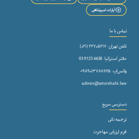
آپارات امیرشاهی
تماس با ما
تلفن تهران: ۲۲۷۰۵۲۱۷ (۰۲۱)
دفتر استرالیا: 6658 9125 03
واتس‌اپ: ۹۸۹۰۱۳۷۸۸۶۲۵+
admin@amirshahi.law
دسترسی سریع
ترجمه ناتی
فرم ارزیابی مهاجرت