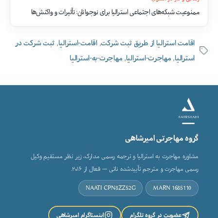
ممنوعیت شبکه‌های اجتماعی استرالیا برای نوجوانان: تأثیرات و واکنش‌ها
,
,
اقامت استرالیا از طریق ثبت شرکت
اقامت-استرالیا
ثبت شرکت در
برچسب‌ها
,
,
استرالیا
مهاجرت-استرالیا
مهاجرت-به-استرالیا
گروه مهاجرتی امیرشاهی
مشاوره مهاجرت به استرالیا و ترجمه رسمی مدارک، زیر نظر مستقیم وکیل
رسمی مهاجرت و مترجم تأییدشده ناتی — فعال از ۲۰۱۶.
NAATI CPN8ZZ52G
MARN 1685110
عضویت در گروه تلگرام
اینستاگرام امیرشاهی