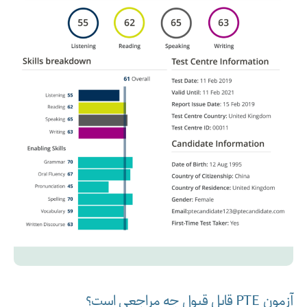
آزمون PTE قابل قبول چه مراجعی است؟