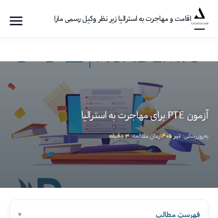
اقامت و مهاجرت به استرالیا زیر نظر وکیل رسمی مارا
فهرست
گروه
مهاجرتی
امیرشاهی
آزمون PTE برای مهاجرت به استرالیا
به‌روزرسانی:
تیر ۱۴۰۵
زمان مطالعه:
۳ دقیقه
فهرست مطالب