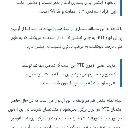
دلخواه آیلتس برای بسیاری امکان پذیر نیست و مشکل اغلب
این افراد اخذ نمره ۷ در مهارت Writing است.
با توجه به این مساله، بسیاری از متقاضیان مهاجرت استرالیا از آزمون
پی تی ای (PTE) به جای آیلتس (IELTS) استفاده می‌کنند که به طور
کلی، درصد موفقیت به مراتب بالاتری نسبت به آیلتس دارد.
مزیت اصلی آزمون PTE این است که تمامی مهارتها توسط
کامپیوتر تصحیح می‌شود و این مساله باعث پیوستگی و
همینطور عادلانه بودن این آزمون شده است.
البته نکته منفی هم در رابطه با این آزمون این است که در حال حاضر،
امتحان PTE در ایران برگزار نمی‌شود و متقاضیان شرکت در این آزمون
مجبورند به کشورهای همسایه مانند امارات و یا ترکیه بروند. علاوه بر
این، با توجه به پیشینه نسبتا کوتاه این امتحان نسبت به آیلتس، پیدا