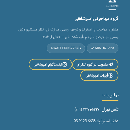
گروه مهاجرتی امیرشاهی
مشاوره مهاجرت به استرالیا و ترجمه رسمی مدارک، زیر نظر مستقیم وکیل
رسمی مهاجرت و مترجم تأییدشده ناتی — فعال از ۲۰۱۶.
NAATI CPN8ZZ52G
MARN 1685110
عضویت در گروه تلگرام
اینستاگرام امیرشاهی
آپارات امیرشاهی
تماس با ما
تلفن تهران: ۲۲۷۰۵۲۱۷ (۰۲۱)
دفتر استرالیا: 6658 9125 03