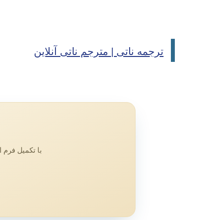
ترجمه ناتی | مترجم ناتی آنلاین
با تکمیل فرم 