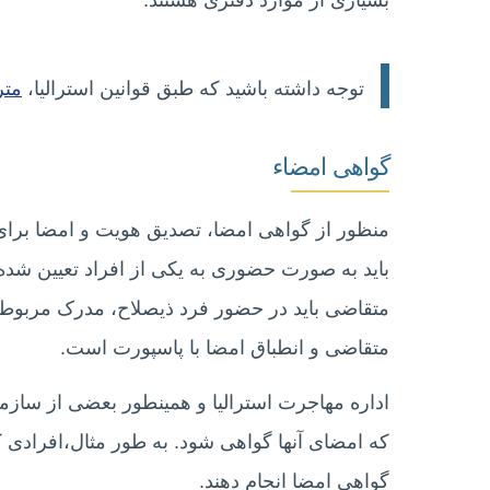
بسیاری از موارد دفتری هستند.
توجه داشته باشید که طبق قوانین استرالیا،
متر
گواهی امضاء
منظور از گواهی امضا، تصدیق هویت و امضا ب
باید به صورت حضوری به یکی از افراد تعیین شد
متقاضی باید در حضور فرد ذیصلاح، مدرک مربوطه
متقاضی و انطباق امضا با پاسپورت است.
اداره مهاجرت استرالیا و همینطور بعضی از سازما
که امضای آنها گواهی شود. به طور مثال،‌افرادی ک
گواهی امضا انجام دهند.