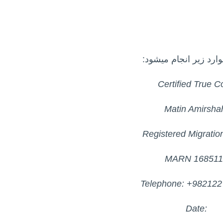
ارد زیر انجام میشود:
Certified True C
Matin Amirsha
Registered Migratio
MARN 168511
Telephone: +98212
Date: