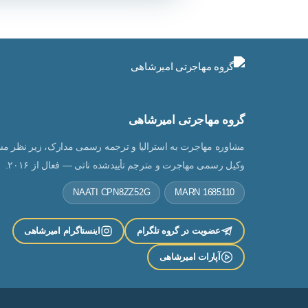
گروه مهاجرتی امیرشاهی
مشاوره مهاجرت به استرالیا و ترجمه رسمی مدارک، زیر نظر مس
وکیل رسمی مهاجرت و مترجم تأییدشده ناتی — فعال از ۲۰۱۶.
NAATI CPN8ZZ52G
MARN 1685110
عضویت در گروه تلگرام
اینستاگرام امیرشاهی
آپارات امیرشاهی