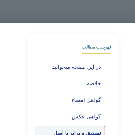
فهرست مطالب
در این صفحه میخوانید
خلاصه
گواهی امضاء
گواهی عکس
تصدیق و برابر با اصل