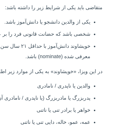
متقاضی باید یکی از شرایط زیر را داشته باشد:
یکی از والدین دانشجو یا دانش‌آموز باشد.
شخصی باشد که حضانت قانونی فرد را بر عه
خویشاوند دانش‌
معرفی شده (nominate) باشد.
در این ویزا، «خویشاوند» به یکی از موارد زیر اط
والدین یا ناپدری / نامادری
پدربزرگ یا مادربزرگ (یا ناپدری / نامادری آن‌
خواهر یا برادر تنی یا ناتنی
عمه، عمو، خاله، دایی تنی یا ناتنی