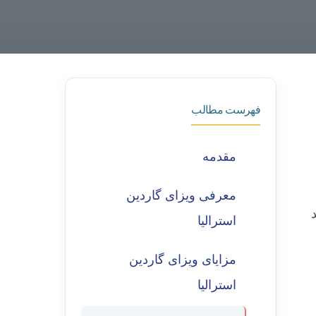
فهرست مطالب
مقدمه
معرفی ویزای گاردین
د
استرالیا
مزایای ویزای گاردین
استرالیا