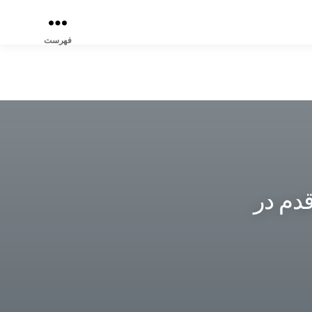
فهرست
 به قدم در