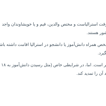
۵) یکی از ویزاهای موقت استرالیاست و مختص والدین، قیم و یا خویشاوندان واجد
ور هستند.
شخص همراه دانش‌آموز یا دانشجو در استرالیا اقامت داشته باش
یرد.
این ویزا معمولا تا پایان اعتبار ویزای تحصیلی معتبر است. اما، در شرایطی خاص (مثل رسیدن دانش‌آموز به ۱۸
ن را تمدید کند.