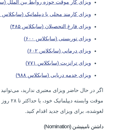
ویزای کار موقت حوزه روابط بین الملل (سابکل
ویزای کارمند محلی یا دیپلماتیک (سابکلاس ۴۲۶)
ویزای فارغ التحصیلان (سابکلاس ۴۸۵)
ویزای توریستی (سابکلاس ۶۰۰)
ویزای درمانی (سابکلاس ۶۰۲)
ویزای ترانزیت (سابکلاس ۷۷۱)
ویزای خدمه دریایی (سابکلاس ۹۸۸)
اگر در حال حاضر ویزای معتبری ندارید، می‌توانید 
موقت وابس
لغوشده، برای ویزای جدید اقدام کنید.
داشتن نامینیشن (Nomination)