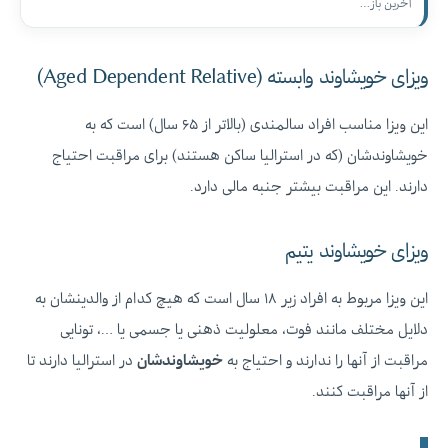
آخرین باز…
ویزای خویشاوند وابسته (Aged Dependent Relative)
این ویزا مناسب افراد سالمندی (بالاتر از ۶۵ سال) است که به
خویشاوندشان (که در استرالیا ساکن هستند) برای مراقبت احتیاج
دارند. این مراقبت بیشتر جنبه مالی دارد.
ویزای خویشاوند یتیم
این ویزا مربوط به افراد زیر ۱۸ سال است که هیچ کدام از والدینشان به
دلایل مختلف مانند فوت، معلولیت ذهنی یا جسمی یا …، تونایی
مراقبت از آنها را ندارند و احتیاج به
خویشاوندشان
در استرالیا دارند تا
از آنها مراقبت کنند.