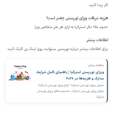
کار پیدا کنید.
هزینه دریافت ویزای توریستی چقدر است؟
حدود ۲۵۰ دلار استرالیا به ازای هر نفر متقاضی ویزا
اطلاعات بیشتر
برای اطلاعات بیشتر درباره توریستی میتوانید روی لینک زیر کلیک کنید:
مطالعه بیشتر
ویزای توریستی استرالیا | راهنمای کامل شرایط،
مدارک و هزینه‌ها در ۲۰۲۶
معرفی ویزای توریستی استرالیا– انواع ویزای توریستی استرالیا–
مزایای ویزای توریستی استرالیا– محدودیت‌های ویزای توریستی
استرالیا…