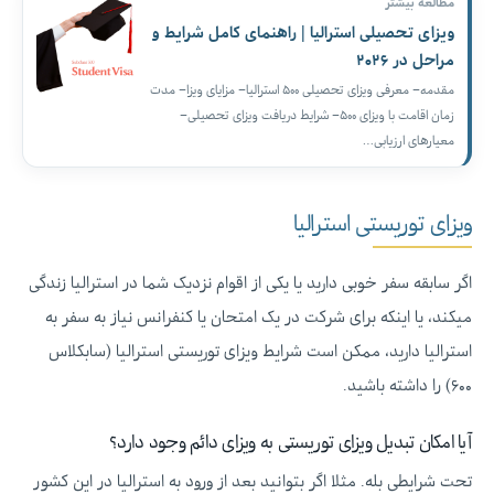
مطالعه بیشتر
ویزای تحصیلی استرالیا | راهنمای کامل شرایط و
مراحل در ۲۰۲۶
مقدمه– معرفی ویزای تحصیلی ۵۰۰ استرالیا– مزایای ویزا– مدت
زمان اقامت با ویزای ۵۰۰– شرایط دریافت ویزای تحصیلی–
معیارهای ارزیابی…
ویزای توریستی استرالیا
اگر سابقه سفر خوبی دارید یا یکی از اقوام نزدیک شما در استرالیا زندگی
میکند، یا اینکه برای شرکت در یک امتحان یا کنفرانس نیاز به سفر به
استرالیا دارید، ممکن است شرایط ویزای توریستی استرالیا (سابکلاس
۶۰۰)‌ را داشته باشید.
آیا امکان تبدیل ویزای توریستی به ویزای دائم وجود دارد؟
تحت شرایطی بله. مثلا اگر بتوانید بعد از ورود به استرالیا در این کشور