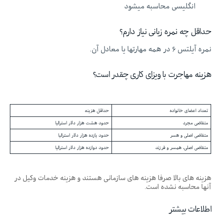
انگلیسی محاسبه میشود
حداقل چه نمره زبانی نیاز دارم؟
نمره آیلتس ۶ در همه مهارتها یا معادل آن.
هزینه مهاجرت با ویزای کاری چقدر است؟
تعداد اعضای خانواده
حداقل هزینه
متقاضی مجرد
حدود هشت هزار دلار استرالیا
متقاضی اصلی و هسر
حدود یازده هزار دلار استرالیا
متقاضی اصلی، همسر و فرزند
حدود دوازده هزار دلار استرالیا
هزینه های بالا صرفا هزینه های سازمانی هستند و هزینه خدمات وکیل در
آنها محاسبه نشده است.
اطلاعات بیشتر