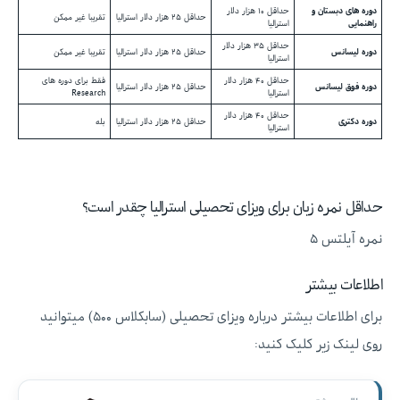
دوره های دبستان و
حداقل ۱۰ هزار دلار
حداقل ۲۵ هزار دلار استرالیا
تقریبا غیر ممکن
راهنمایی
استرالیا
حداقل ۳۵ هزار دلار
دوره لیسانس
حداقل ۲۵ هزار دلار استرالیا
تقریبا غیر ممکن
استرالیا
حداقل ۴۰ هزار دلار
فقط برای دوره های
دوره فوق لیسانس
حداقل ۲۵ هزار دلار استرالیا
استرالیا
Research
حداقل ۴۰ هزار دلار
دوره دکتری
حداقل ۲۵ هزار دلار استرالیا
بله
استرالیا
حداقل نمره زبان برای ویزای تحصیلی استرالیا چقدر است؟
نمره آیلتس ۵
اطلاعات بیشتر
برای اطلاعات بیشتر درباره ویزای تحصیلی (سابکلاس ۵۰۰) میتوانید
روی لینک زیر کلیک کنید: