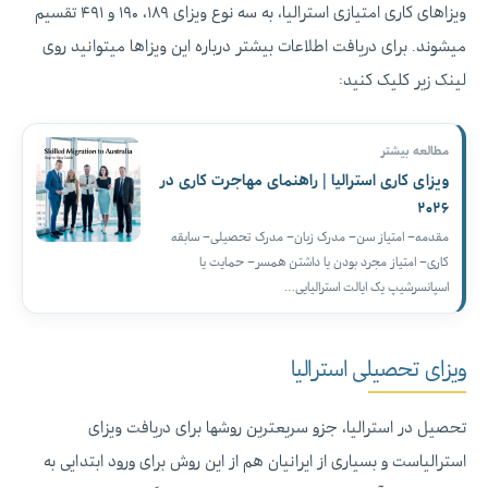
ویزاهای کاری امتیازی استرالیا، به سه نوع ویزای ۱۸۹، ۱۹۰ و ۴۹۱ تقسیم
میشوند. برای دریافت اطلاعات بیشتر درباره این ویزاها میتوانید روی
لینک زیر کلیک کنید:
مطالعه بیشتر
ویزای کاری استرالیا | راهنمای مهاجرت کاری در
۲۰۲۶
مقدمه– امتیاز سن– مدرک زبان– مدرک تحصیلی– سابقه
کاری– امتیاز مجرد بودن یا داشتن همسر– حمایت یا
اسپانسرشیپ یک ایالت استرالیایی…
ویزای تحصیلی استرالیا
تحصیل در استرالیا، جزو سریعترین روشها برای دریافت ویزای
استرالیاست و بسیاری از ایرانیان هم از این روش برای ورود ابتدایی به