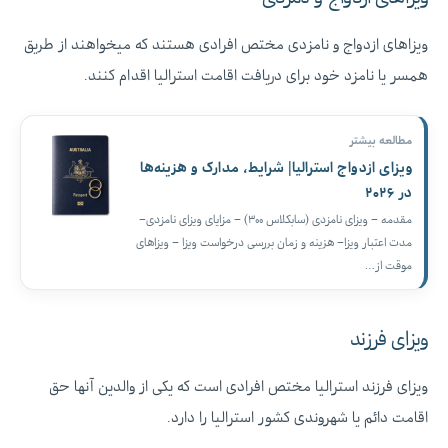
ویزاهای ازدواج و نامزدی مختص افرادی هستند که میخواهند از طریق
همسر یا نامزد خود برای دریافت اقامت استرالیا اقدام کنند.
مطالعه بیشتر
ویزای ازدواج استرالیا| شرایط، مدارک و هزینه‌ها
در ۲۰۲۶
مقدمه – ویزای نامزدی (سابکلاس ۳۰۰)‌ – مزایای ویزای نامزدی–
مدت اعتبار ویزا– هزینه و زمان بررسی درخواست ویزا – ویزاهای
موقت از…
ویزای فرزند
ویزای فرزند استرالیا مختص افرادی است که یکی از والدین آنها حق
اقامت دائم یا شهروندی کشور استرالیا را دارد.