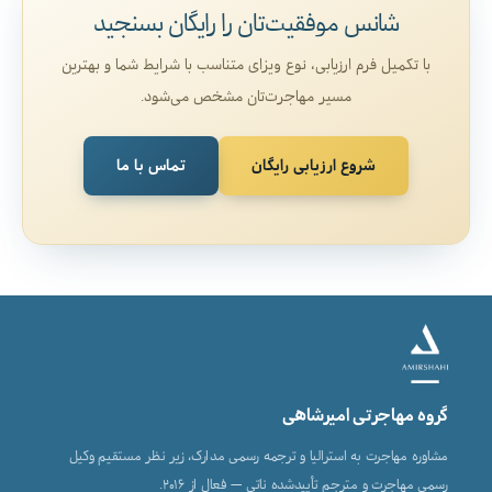
شانس موفقیت‌تان را رایگان بسنجید
با تکمیل فرم ارزیابی، نوع ویزای متناسب با شرایط شما و بهترین
مسیر مهاجرت‌تان مشخص می‌شود.
شروع ارزیابی رایگان
تماس با ما
گروه مهاجرتی امیرشاهی
مشاوره مهاجرت به استرالیا و ترجمه رسمی مدارک، زیر نظر مستقیم وکیل
رسمی مهاجرت و مترجم تأییدشده ناتی — فعال از ۲۰۱۶.