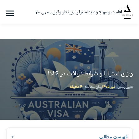
اقامت و مهاجرت به استرالیا زیر نظر وکیل رسمی مارا
فهرست
گروه
مهاجرتی
امیرشاهی
ویزای استرالیا و شرایط دریافت در ۲۰۲۶
به‌روزرسانی:
تیر ۱۴۰۵
زمان مطالعه:
۴ دقیقه
فهرست مطالب