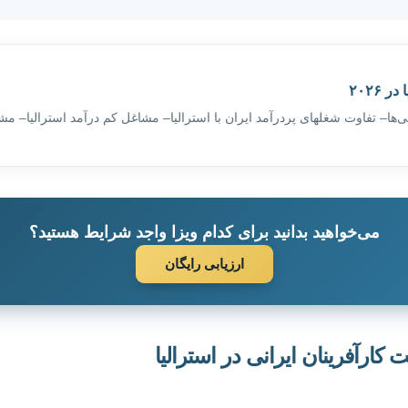
 ۲۰۲۶
ی‌ها– تفاوت شغلهای پردرآمد ایران با استرالیا– مشاغل کم درآمد استرالیا– م
می‌خواهید بدانید برای کدام ویزا واجد شرایط هستید؟
ارزیابی رایگان
کارآفرینان ایرانی در استرالیا