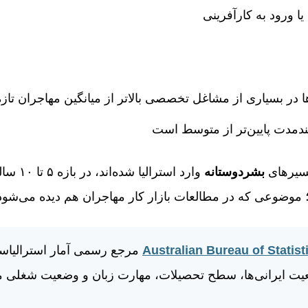
ا ورود به کارآفرینی
ها در بسیاری از مشاغل تخصصی بالاتر از میانگین مهاجران تاز
بلندمدت پایین‌تر از متوسط است
مسیرهای
بشردوستانه
وارد استرا
د؛ موضوعی که در مطالعات بازار کار مهاجران هم دیده می‌شود
Australian Bureau of Statist
مرجع رسمی آمار استرالیاس
عیت ایرانی‌ها، سطح تحصیلات، مهارت زبان و وضعیت شغلی مه