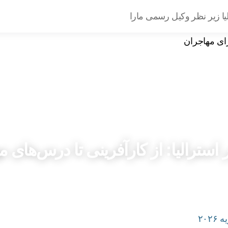
یا زیر نظر وکیل رسمی مارا
ر استرالیا: از کارآفرینی تا درس‌های 