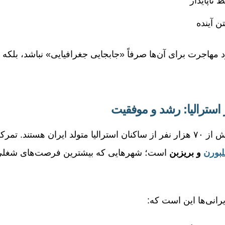
ناپایدار
ن آینده
مهاجرت برای آن‌ها صرفاً «جابجایی جغرافیایی» نباشد، بلکه 
ر استرالیا: رشد و موفقیت
طبق آمارهای رسمی، بیش از ۷۰ هزار نفر از ساکنان استرالیا متولد ایران هس
بورن
و بریزبن
است؛ شهرهایی که بیشترین فرصت‌های شغلی،
یرانی‌ها این است که: