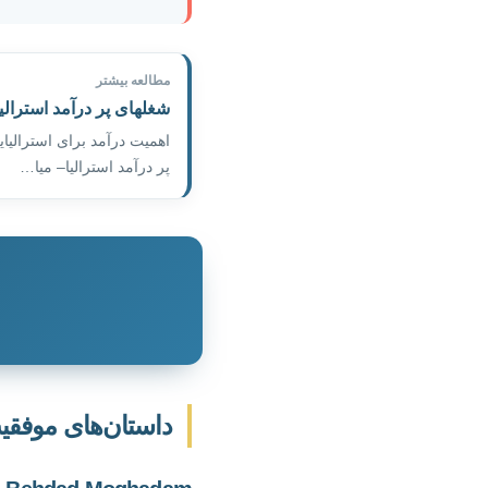
مطالعه بیشتر
شغلهای پر درآمد استرالیا در
اهمیت درآمد برای استرالیای
پر درآمد استرالیا– میا…
داستان‌های موفقیت 