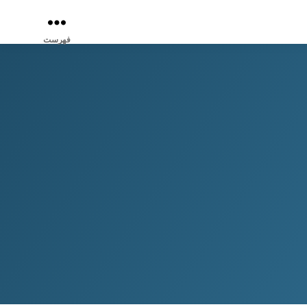
فهرست