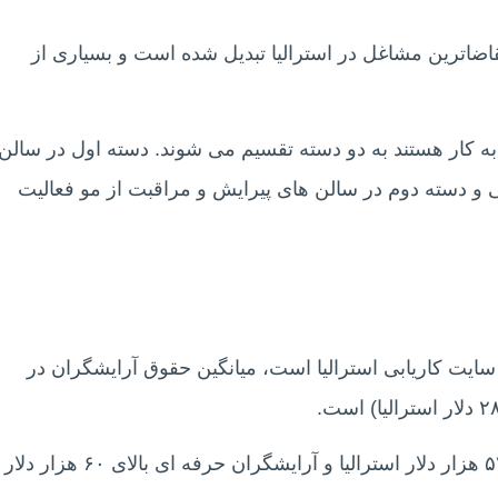
اضاترین مشاغل در استرالیا تبدیل شده است و بسیاری از
به کار هستند به دو دسته تقسیم می شوند. دسته اول در سالن
 و دسته دوم در سالن های پیرایش و مراقبت از مو فعالیت
seek.com.a که بزرگترین سایت کاریابی استرالیا است، میانگین حقوق آرایشگران در
در واقع، درآمد سالانه آرایشگران تازه کار حدود ۵۳ هزار دلار استرالیا و آرایشگران حرفه ای بالای ۶۰ هزار دلار