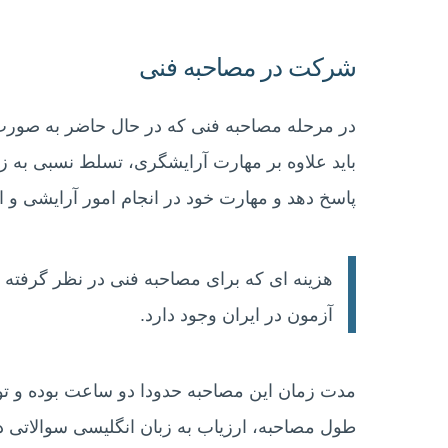
شرکت در مصاحبه فنی
در مرحله مصاحبه فنی که در حال حاضر به صورت
باید علاوه بر مهارت آرایشگری، تسلط نسبی به زبا
پاسخ دهد و مهارت خود در انجام امور آرایشی و اس
آزمون در ایران وجود دارد.
مدت زمان این مصاحبه حدودا دو ساعت بوده و ت
طول مصاحبه، ارزیاب به زبان انگلیسی سوالاتی 