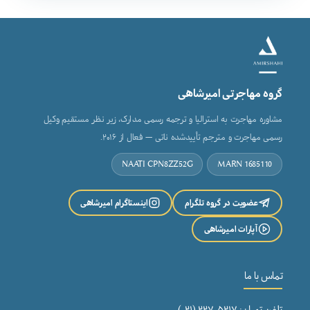
گروه مهاجرتی امیرشاهی
مشاوره مهاجرت به استرالیا و ترجمه رسمی مدارک، زیر نظر مستقیم وکیل
رسمی مهاجرت و مترجم تأییدشده ناتی — فعال از ۲۰۱۶.
NAATI CPN8ZZ52G
MARN 1685110
عضویت در گروه تلگرام
اینستاگرام امیرشاهی
آپارات امیرشاهی
تماس با ما
تلفن تهران: ۲۲۷۰۵۲۱۷ (۰۲۱)