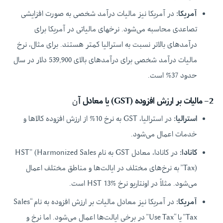
آمریکا:
در آمریکا نیز مالیات درآمد شخصی به صورت افزایشی
تصاعدی محاسبه می‌شود. نرخهای مالیاتی در آمریکا برای
درآمدهای بالاتر نسبت به استرالیا کمتر هستند. برای مثال، نرخ
مالیات درآمد شخصی برای درآمدهای بالای 539,900 دلار در سال
حدود 37% است.
2
–
مالیات بر ارزش افزوده (GST) یا معادل آ
ن
استرالیا
:
در استرالیا، GST به نرخ 10% از ارزش افزوده کالاها و
خدمات اعمال می‌شود.
کانادا:
در کانادا، معادل GST به نام HST” (Harmonized Sales
Tax)” به نرخ‌های مختلف در ایالت‌ها و مناطق مختلف اعمال
می‌شود. مثلاً در اونتاریو نرخ HST 13% است.
آمریکا:
در آمریکا نیز معادل مالیات بر ارزش افزوده به نام “Sales
Tax” یا “Use Tax” در برخی ایالت‌ها اعمال می‌شود. اما نرخ و