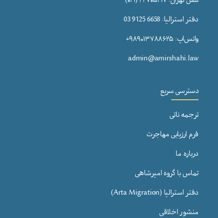
دفتر استرالیا: 6658 9125 03
واتس‌اپ: ۹۸۹۰۱۳۷۸۸۶۲۵+
admin@amirshahi.law
دسترسی سریع
ترجمه ناتی
فرم ارزیابی مهاجرت
درباره ما
تماس با گروه امیرشاهی
دفتر استرالیا (Arta Migration)
منشور اخلاقی