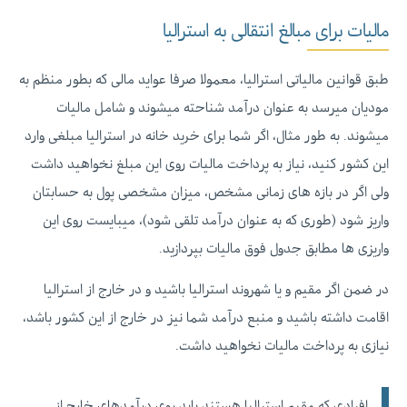
مالیات برای مبالغ انتقالی به استرالیا
طبق قوانین مالیاتی استرالیا، معمولا صرفا عواید مالی که بطور منظم به
مودیان میرسد به عنوان درآمد شناحته میشوند و شامل مالیات
میشوند. به طور مثال، اگر شما برای خرید خانه در استرالیا مبلغی وارد
این کشور کنید، نیاز به پرداخت مالیات روی این مبلغ نخواهید داشت
ولی اگر در بازه های زمانی مشخص، میزان مشخصی پول به حسابتان
واریز شود (طوری که به عنوان درآمد تلقی شود)، میبایست روی این
واریزی ها مطابق جدول فوق مالیات بپردازید.
در ضمن اگر مقیم و یا شهروند استرالیا باشید و در خارج از استرالیا
اقامت داشته باشید و منبع درآمد شما نیز در خارج از این کشور باشد،
نیازی به پرداخت مالیات نخواهید داشت.
افرادی که مقیم استرالیا هستند باید روی درآمدهای خارج از