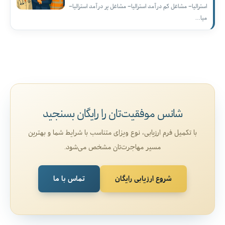
استرالیا– مشاغل کم درآمد استرالیا– مشاغل پر درآمد استرالیا–
میا…
شانس موفقیت‌تان را رایگان بسنجید
با تکمیل فرم ارزیابی، نوع ویزای متناسب با شرایط شما و بهترین
مسیر مهاجرت‌تان مشخص می‌شود.
شروع ارزیابی رایگان
تماس با ما