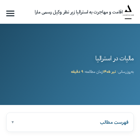
اقامت و مهاجرت به استرالیا زیر نظر وکیل رسمی مارا
فهرست
گروه
مهاجرتی
امیرشاهی
مالیات در استرالیا
به‌روزرسانی:
تیر ۱۴۰۵
زمان مطالعه:
۹ دقیقه
فهرست مطالب