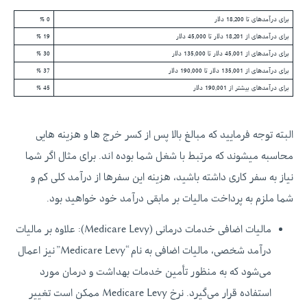
برای درآمدهای تا 18,200 دلار
0 %
برای درآمدهای از 18,201 دلار تا 45,000 دلار
19 %
برای درآمدهای از 45,001 دلار تا 135,000 دلار
30 %
برای درآمدهای از 135,001 دلار تا 190,000 دلار
37 %
برای درآمدهای بیشتر از 190,001 دلار
45 %
البته توجه فرمایید که مبالغ بالا پس از کسر خرج ها و هزینه هایی
محاسبه میشوند که مرتبط با شغل شما بوده اند. برای مثال اگر شما
نیاز به سفر کاری داشته باشید، هزینه این سفرها از درآمد کلی کم و
شما ملزم به پرداخت مالیات بر مابقی درآمد خود خواهید بود.
مالیات اضافی خدمات درمانی (Medicare Levy): علاوه بر مالیات
درآمد شخصی، مالیات اضافی به نام “Medicare Levy” نیز اعمال
می‌شود که به منظور تأمین خدمات بهداشت و درمان مورد
استفاده قرار می‌گیرد. نرخ Medicare Levy ممکن است تغییر