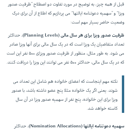
قبل از همه چیز، به توضیح در مورد تفاوت دو اصطلاح “ظرفیت صدور
ویزا” و “سهمیه دعوتنامه ایالتها” می پردازیم که اطلاع از آن برای درک
وضعیت حاضر بسیار مهم است:
ظرفیت صدور ویزا برای هر سال مالی (Planning Levels)
، حداکثر
تعداد متقاضیان یک ویزا است که در یک سال مالی برای آنها ویزا صادر
می شود. به طور مثال، منظور از ظرفیت صدور ویزای ۵۰۰ نفر این است
که در یک سال مالی، حداکثر ۵۰۰ نفر می توانند این ویزا را دریافت کنند.
نکته مهم اینجاست که اعضای خانواده هم شامل این تعداد می
شوند. یعنی اگر یک خانواده مثلا پنج عضو داشته باشد، با صدور
ویزا برای این خانواده، پنج نفر از سهمیه صدور ویزا در آن سال
کاسته خواهد شد.
سهمیه دعوتنامه ایالتها
(Nomination Allocations)
، حداکثر