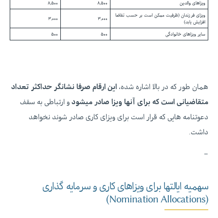
ویزاهای والدین
۸,۵۰۰
۸,۵۰۰
ویزای فرزندان (ظرفیت ممکن است بر حسب تقاضا
۳,۰۰۰
۳,۰۰۰
افزایش یابد)
سایر ویزاهای خانوادگی
۵۰۰
۵۰۰
همان طور که در بالا اشاره شده،
این ارقام صرفا نشانگر حداکثر تعداد
متقاضیانی است که برای آنها ویزا صادر میشود
و ارتباطی به سقف
دعوتنامه هایی که قرار است برای ویزای کاری صادر شوند نخواهد
داشت.
–
سهمیه ایالتها برای ویزاهای کاری و سرمایه گذاری
(Nomination Allocations)