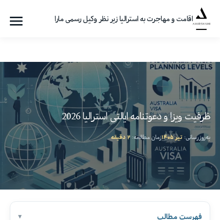
اقامت و مهاجرت به استرالیا زیر نظر وکیل رسمی مارا
فهرست
گروه
مهاجرتی
امیرشاهی
ظرفیت ویزا و دعوتنامه ایالتی استرالیا 2026
به‌روزرسانی:
تیر ۱۴۰۵
زمان مطالعه:
۲ دقیقه
فهرست مطالب