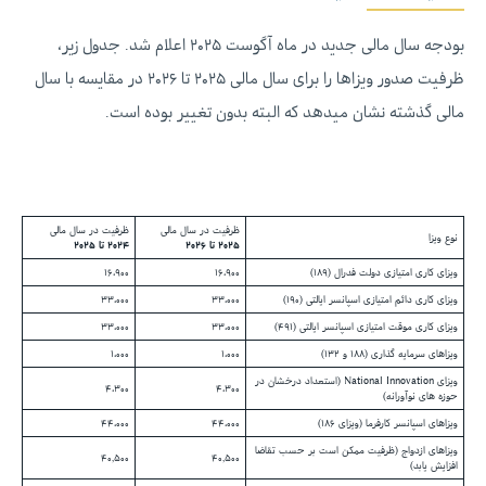
بودجه سال مالی جدید در ماه آگوست ۲۰۲۵ اعلام شد. جدول زیر،
ظرفیت صدور ویزاها را برای سال مالی ۲۰۲۵ تا ۲۰۲۶ در مقایسه با سال
مالی گذشته نشان میدهد که البته بدون تغییر بوده است.
ظرفیت در سال مالی
ظرفیت در سال مالی
نوع ویزا
۲۰۲۵ تا ۲۰۲۶
۲۰۲۴ تا ۲۰۲۵
ویزای کاری امتیازی دولت فدرال (۱۸۹)
۱۶،۹۰۰
۱۶،۹۰۰
ویزای کاری دائم امتیازی اسپانسر ایالتی (۱۹۰)
۳۳،۰۰۰
۳۳،۰۰۰
ویزای کاری موقت امتیازی اسپانسر ایالتی (۴۹۱)
۳۳،۰۰۰
۳۳،۰۰۰
ویزاهای سرمایه گذاری (۱۸۸ و ۱۳۲)
۱،۰۰۰
۱،۰۰۰
ویزای National Innovation (استعداد درخشان در
۴،۳۰۰
۴،۳۰۰
حوزه های نوآورانه)
ویزاهای اسپانسر کارفرما (ویزای ۱۸۶)
۴۴،۰۰۰
۴۴،۰۰۰
ویزاهای ازدواج (ظرفیت ممکن است بر حسب تقاضا
۴۰,۵۰۰
۴۰,۵۰۰
افزایش یابد)