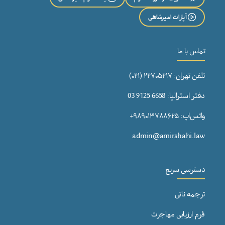
آپارات امیرشاهی
تماس با ما
تلفن تهران: ۲۲۷۰۵۲۱۷ (۰۲۱)
دفتر استرالیا: 6658 9125 03
واتس‌اپ: ۹۸۹۰۱۳۷۸۸۶۲۵+
admin@amirshahi.law
دسترسی سریع
ترجمه ناتی
فرم ارزیابی مهاجرت