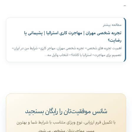
–
مطالعه بیشتر
تجربه شخصی مهران | مهاجرت کاری استرالیا | پشیمانی یا
رضایت؟
اهمیت تجربه های شخصی– تجربه شخصی مهران، مهاجر کاری– شرایط من در ایران–
تصمیم برای مهاجرت– استرالیا یا کانادا؟– انتخاب وکیل مه…
شانس موفقیت‌تان را رایگان بسنجید
با تکمیل فرم ارزیابی، نوع ویزای متناسب با شرایط شما و بهترین
مسیر مهاجرت‌تان مشخص می‌شود.