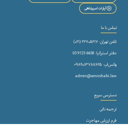
آپارات امیرشاهی
تماس با ما
تلفن تهران: ۲۲۷۰۵۲۱۷ (۰۲۱)
دفتر استرالیا: 6658 9125 03
واتس‌اپ: ۹۸۹۰۱۳۷۸۸۶۲۵+
admin@amirshahi.law
دسترسی سریع
ترجمه ناتی
فرم ارزیابی مهاجرت