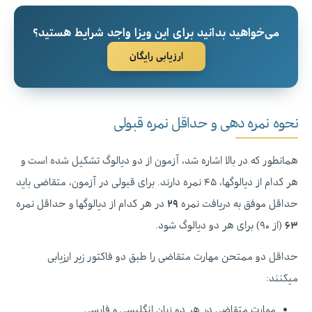
می‌خواهید بدانید برای این ویزا واجد شرایط هستید؟
ارزیابی رایگان
نحوه نمره دهی و حداقل نمره قبولی
همانطور که در بالا اشاره شد، آزمون از دو دیالوگ تشکیل شده است و
هر کدام از دیالوگها، ۴۵ نمره دارند. برای قبولی در آزمون، متقاضی باید
حداقل موفق به دریافت نمره
۲۹
در هر کدام از دیالوگها و حداقل نمره
۶۳
(از ۹۰) برای هر دو دیالوگ شود.
حداقل دو ممتحن مهارت متقاضی را طبق دو فاکتور زیر ارزیابی
میکنند:
مهارت متقاضی در هر دو زبان انگلیسی و فارسی