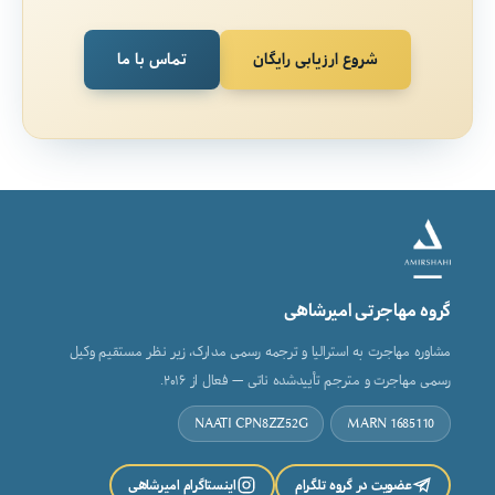
شروع ارزیابی رایگان
تماس با ما
گروه مهاجرتی امیرشاهی
مشاوره مهاجرت به استرالیا و ترجمه رسمی مدارک، زیر نظر مستقیم وکیل
رسمی مهاجرت و مترجم تأییدشده ناتی — فعال از ۲۰۱۶.
NAATI CPN8ZZ52G
MARN 1685110
عضویت در گروه تلگرام
اینستاگرام امیرشاهی