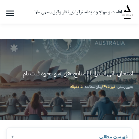
اقامت و مهاجرت به استرالیا زیر نظر وکیل رسمی مارا
فهرست
گروه
مهاجرتی
امیرشاهی
امتحان ناتی استرالیا | منابع، هزینه و نحوه ثبت نام
به‌روزرسانی:
تیر ۱۴۰۵
زمان مطالعه:
۵ دقیقه
فهرست مطالب