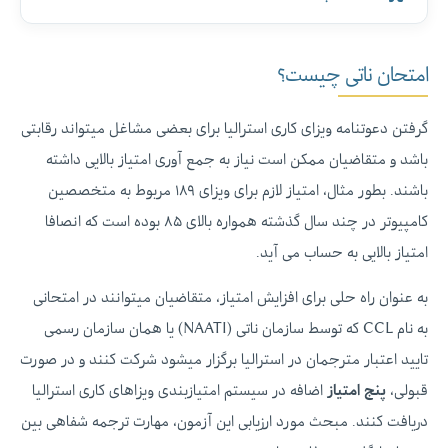
امتحان ناتی چیست؟
گرفتن دعوتنامه ویزای کاری استرالیا برای بعضی مشاغل میتواند رقابتی
باشد و متقاضیان ممکن است نیاز به جمع آوری امتیاز بالایی داشته
باشند. بطور مثال، امتیاز لازم برای ویزای ۱۸۹ مربوط به متخصصین
کامپیوتر در چند سال گذشته همواره بالای ۸۵ بوده است که انصافا
امتیاز بالایی به حساب می آید.
به عنوان راه حلی برای افزایش امتیاز، متقاضیان میتوانند در امتحانی
به نام CCL که توسط سازمان ناتی (NAATI) یا همان سازمان رسمی
تایید اعتبار مترجمان در استرالیا برگزار میشود شرکت کنند و در صورت
قبولی،
پنج امتیاز
اضافه در سیستم امتیازبندی ویزاهای کاری استرالیا
دریافت کنند. مبحث مورد ارزیابی این آزمون، مهارت ترجمه شفاهی بین