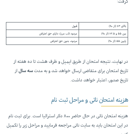
گرفت:
بالای ۶۳ (از ۹۰)
قبول
بین ۵۵ و ۶۲.۵ (از ۹۰)
مردود (لب مرز)، دارای حق اعتراض
پایین ۵۵ (از ۹۰)
مردود، بدون حق اعتراض
در نهایت، نتیجه امتحان از طریق ایمیل و ظرف هشت تا ده هفته از
تاریخ امتحان برای متقاضی ارسال خواهد شد و به مدت
سه سال
از
تاریخ صدور، اعتبار خواهد داشت.
هزینه امتحان ناتی و مراحل ثبت نام
هزینه امتحان ناتی در حال حاضر ۸۰۰ دلار استرالیا است. برای ثبت نام
در این امتحان باید به سایت ناتی مراجعه فرمایید و مراحل زیر را تکمیل