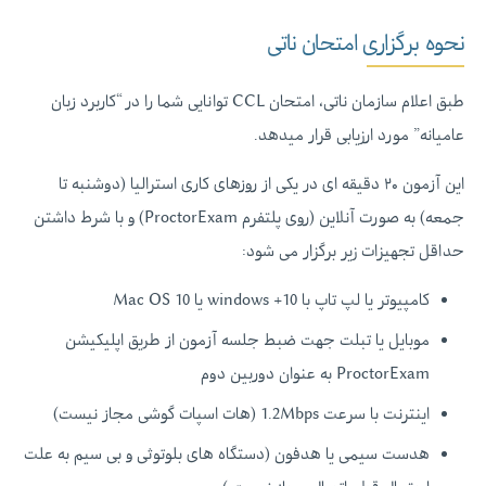
نحوه برگزاری امتحان ناتی
طبق اعلام سازمان ناتی، امتحان CCL توانایی شما را در “کاربرد زبان
عامیانه” مورد ارزیابی قرار میدهد.
این آزمون ۲۰ دقیقه ای در یکی از روزهای کاری استرالیا (دوشنبه تا
جمعه) به صورت آنلاین (روی پلتفرم ProctorExam) و با شرط داشتن
حداقل تجهیزات زیر برگزار می شود:
کامپیوتر یا لپ تاپ با windows +10 یا Mac OS 10
موبایل یا تبلت جهت ضبط جلسه آزمون از طریق اپلیکیشن
ProctorExam به عنوان دوربین دوم
اینترنت با سرعت 1.2Mbps (هات اسپات گوشی مجاز نیست)
هدست سیمی یا هدفون (دستگاه های بلوتوثی و بی سیم به علت