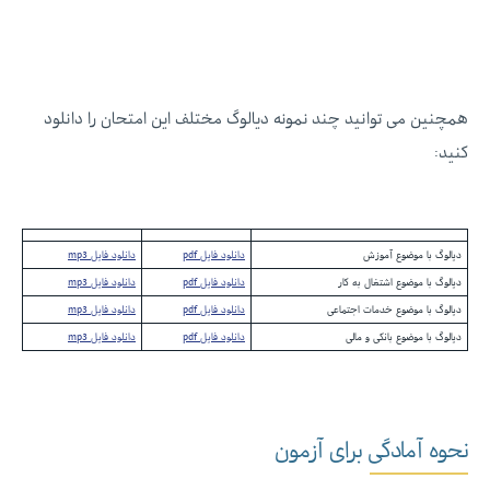
همچنین می توانید چند نمونه دیالوگ مختلف این امتحان را دانلود
کنید:
دیالوگ با موضوع آموزش
دانلود فایل pdf
دانلود فایل mp3
دیالوگ با موضوع اشتغال به کار
دانلود فایل pdf
دانلود فایل mp3
دیالوگ با موضوع خدمات اجتماعی
دانلود فایل pdf
دانلود فایل mp3
دیالوگ با موضوع بانکی و مالی
دانلود فایل pdf
دانلود فایل mp3
نحوه آمادگی برای آزمون